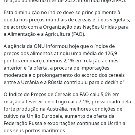
relação ao mesmo mês de 2022, informou hoje a FAO.
Esta diminuição no índice deve-se principalmente à
queda nos preços mundiais de cereais e óleos vegetais,
de acordo com a Organização das Nações Unidas para
a Alimentação e a Agricultura (FAO).
A agência da ONU informou hoje que o índice de
preços dos alimentos atingiu uma média de 126,9
pontos em março, menos 2,1% em relação ao mês
anterior, e "a oferta, a procura de importações
moderada e o prolongamento do acordo dos cereais
entre a Ucrânia e a Rússia contribuiu para o declínio”.
O Índice de Preços de Cereais da FAO caiu 5,6% em
relação a fevereiro e o trigo caiu 7,1%, pressionado pela
forte produção na Austrália, melhores condições de
cultivo na União Europeia, aumento da oferta da
Federação Russa e exportações contínuas da Ucrânia
dos seus portos marítimos.