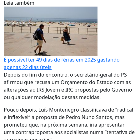
Leia também
É possível ter 49 dias de férias em 2025 gastando
apenas 22 dias úteis
Depois do fim do encontro, o secretário-geral do PS
afirmou que recusa um Orçamento do Estado com as
alterações ao IRS Jovem e IRC propostas pelo Governo
ou qualquer modelação dessas medidas.
Pouco depois, Luís Montenegro classificava de “radical
e inflexível” a proposta de Pedro Nuno Santos, mas
prometeu que, na próxima semana, iria apresentar
uma contraproposta aos socialistas numa “tentativa de
aproximar posições”.