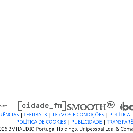
UÊNCIAS
|
FEEDBACK
|
TERMOS E CONDIÇÕES
|
POLÍTICA 
POLÍTICA DE COOKIES
|
PUBLICIDADE
|
TRANSPARÊ
026 BMHAUDIO Portugal Holdings, Unipessoal Lda. & Coma