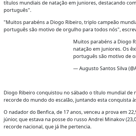
títulos mundiais de natação em juniores, destacando com
português".
"Muitos parabéns a Diogo Ribeiro, triplo campeão mundia
português são motivo de orgulho para todos nós", escreve
Muitos parabéns a Diogo Ri
natação em juniores. Os êx
português são motivo de o
— Augusto Santos Silva (@
Diogo Ribeiro conquistou no sábado o título mundial de
recorde do mundo do escalão, juntando esta conquista às
O nadador do Benfica, de 17 anos, venceu a prova em 2
júnior, que estava na posse do russo Andrei Minakov (23
recorde nacional, que já lhe pertencia.