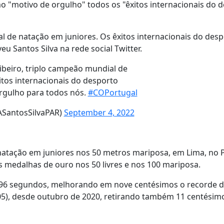
o "motivo de orgulho" todos os "êxitos internacionais do 
l de natação em juniores. Os êxitos internacionais do des
u Santos Silva na rede social Twitter.
beiro, triplo campeão mundial de
itos internacionais do desporto
rgulho para todos nós.
#COPortugal
ASantosSilvaPAR)
September 4, 2022
 natação em juniores nos 50 metros mariposa, em Lima, no 
 medalhas de ouro nos 50 livres e nos 100 mariposa.
2,96 segundos, melhorando em nove centésimos o recorde
,05), desde outubro de 2020, retirando também 11 centésim