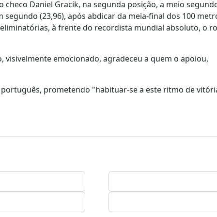
o checo Daniel Gracik, na segunda posição, a meio segundo 
 segundo (23,96), após abdicar da meia-final dos 100 metro
eliminatórias, à frente do recordista mundial absoluto, o 
iro, visivelmente emocionado, agradeceu a quem o apoiou,
r português, prometendo "habituar-se a este ritmo de vitóri