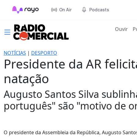
On Air
Podcasts
(cur
Ouvir
P
NOTÍCIAS
|
DESPORTO
Presidente da AR felici
natação
Augusto Santos Silva sublinh
português" são "motivo de or
O presidente da Assembleia da República, Augusto Santos S