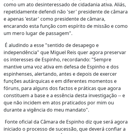
como um ato desinteressado de cidadania ativa. Aliás,
repetidamente defendi não 'ser' presidente de câmara
e apenas 'estar' como presidente de câmara,
encarando esta função com espírito de missão e como
um mero lugar de passagem".
É aludindo a esse "sentido de desapego e
independência" que Miguel Reis quer agora preservar
os interesses de Espinho, recordando: "Sempre
mantive uma voz ativa em defesa de Espinho e dos
espinhenses, alertando, antes e depois de exercer
funções autárquicas e em diferentes momentos e
fóruns, para alguns dos factos e práticas que agora
constituem a base e a essência desta investigação -- e
que não incidem em atos praticados por mim ou
durante a vigência do meu mandato".
Fonte oficial da Câmara de Espinho diz que será agora
iniciado o processo de sucessão, que deverá confiar a