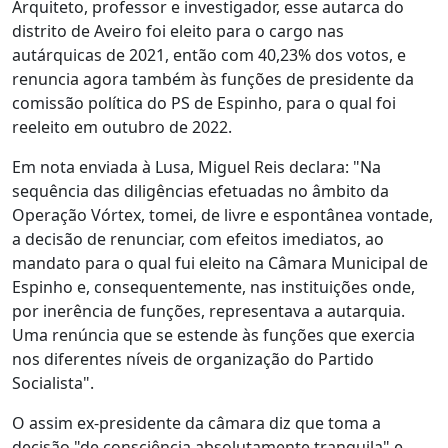
Arquiteto, professor e investigador, esse autarca do
distrito de Aveiro foi eleito para o cargo nas
autárquicas de 2021, então com 40,23% dos votos, e
renuncia agora também às funções de presidente da
comissão política do PS de Espinho, para o qual foi
reeleito em outubro de 2022.
Em nota enviada à Lusa, Miguel Reis declara: "Na
sequência das diligências efetuadas no âmbito da
Operação Vórtex, tomei, de livre e espontânea vontade,
a decisão de renunciar, com efeitos imediatos, ao
mandato para o qual fui eleito na Câmara Municipal de
Espinho e, consequentemente, nas instituições onde,
por inerência de funções, representava a autarquia.
Uma renúncia que se estende às funções que exercia
nos diferentes níveis de organização do Partido
Socialista".
O assim ex-presidente da câmara diz que toma a
decisão "de consciência absolutamente tranquila" e