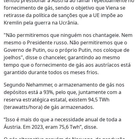
tentou pressionar a Áustria ao falhar repetidamente no
fornecimento de gás, sendo o objetivo que Viena se
retirasse da política de sanções que a UE impõe ao
Kremlin pela guerra na Ucrânia.
"Não permitiremos que ninguém nos chantageie. Nem
mesmo o Presidente russo. Não permitiremos que o
Governo de Putin, ou o próprio Putin, nos coloque de
joelhos", disse o chanceler, garantindo ao mesmo
tempo que o fornecimento de gás aos austríacos está
garantido durante todos os meses frios.
Segundo Nehammer, o armazenamento de gás nos
depósitos está a 93%, pelo que, juntamente com a
reserva estratégica estatal, existem 94,5 TWh
(terawatts/hora) de gás armazenados.
“Isso é mais do que a necessidade anual de toda a
Áustria. Em 2023, eram 75,6 Twh”, disse.