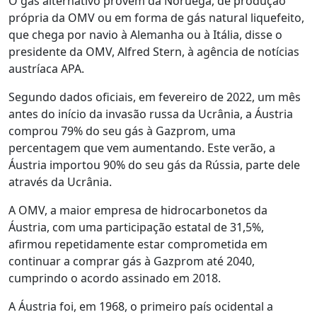
O gás alternativo provém da Noruega, de produção
própria da OMV ou em forma de gás natural liquefeito,
que chega por navio à Alemanha ou à Itália, disse o
presidente da OMV, Alfred Stern, à agência de notícias
austríaca APA.
Segundo dados oficiais, em fevereiro de 2022, um mês
antes do início da invasão russa da Ucrânia, a Áustria
comprou 79% do seu gás à Gazprom, uma
percentagem que vem aumentando. Este verão, a
Áustria importou 90% do seu gás da Rússia, parte dele
através da Ucrânia.
A OMV, a maior empresa de hidrocarbonetos da
Áustria, com uma participação estatal de 31,5%,
afirmou repetidamente estar comprometida em
continuar a comprar gás à Gazprom até 2040,
cumprindo o acordo assinado em 2018.
A Áustria foi, em 1968, o primeiro país ocidental a