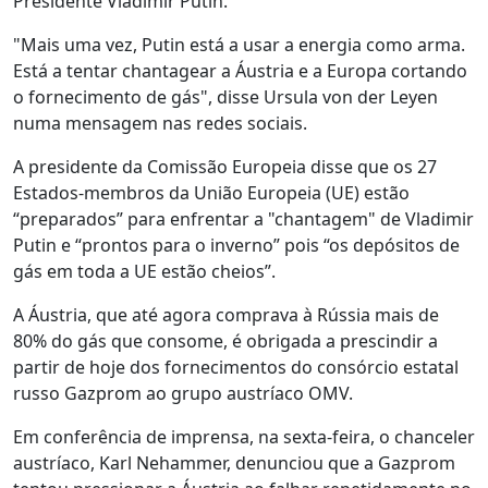
Presidente Vladimir Putin.
"Mais uma vez, Putin está a usar a energia como arma.
Está a tentar chantagear a Áustria e a Europa cortando
o fornecimento de gás", disse Ursula von der Leyen
numa mensagem nas redes sociais.
A presidente da Comissão Europeia disse que os 27
Estados-membros da União Europeia (UE) estão
“preparados” para enfrentar a "chantagem" de Vladimir
Putin e “prontos para o inverno” pois “os depósitos de
gás em toda a UE estão cheios”.
A Áustria, que até agora comprava à Rússia mais de
80% do gás que consome, é obrigada a prescindir a
partir de hoje dos fornecimentos do consórcio estatal
russo Gazprom ao grupo austríaco OMV.
Em conferência de imprensa, na sexta-feira, o chanceler
austríaco, Karl Nehammer, denunciou que a Gazprom