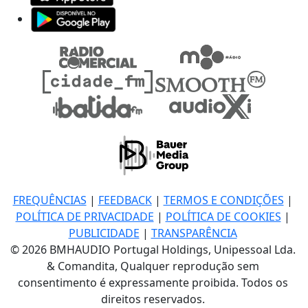
FREQUÊNCIAS
|
FEEDBACK
|
TERMOS E CONDIÇÕES
|
POLÍTICA DE PRIVACIDADE
|
POLÍTICA DE COOKIES
|
PUBLICIDADE
|
TRANSPARÊNCIA
© 2026 BMHAUDIO Portugal Holdings, Unipessoal Lda.
& Comandita, Qualquer reprodução sem
consentimento é expressamente proibida. Todos os
direitos reservados.