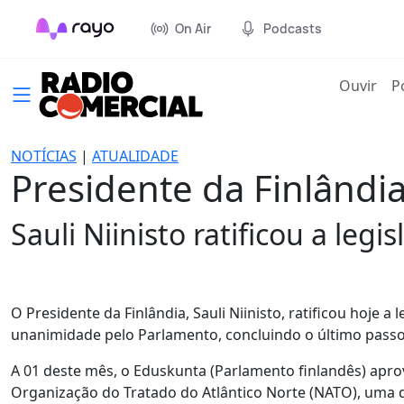
On Air
Podcasts
(cur
Ouvir
P
NOTÍCIAS
|
ATUALIDADE
Presidente da Finlândia
Sauli Niinisto ratificou a leg
O Presidente da Finlândia, Sauli Niinisto, ratificou hoje 
unanimidade pelo Parlamento, concluindo o último passo 
A 01 deste mês, o Eduskunta (Parlamento finlandês) apro
Organização do Tratado do Atlântico Norte (NATO), uma de