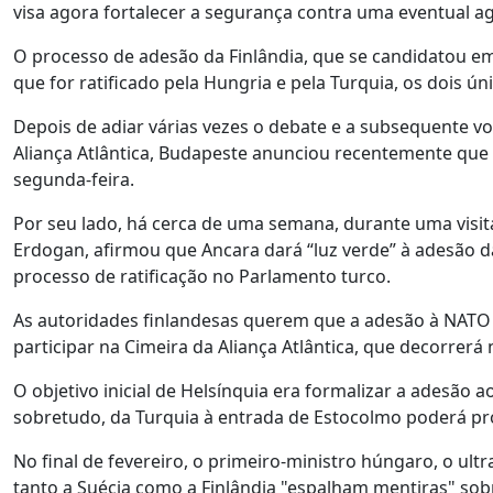
visa agora fortalecer a segurança contra uma eventual ag
O processo de adesão da Finlândia, que se candidatou e
que for ratificado pela Hungria e pela Turquia, os dois
Depois de adiar várias vezes o debate e a subsequente v
Aliança Atlântica, Budapeste anunciou recentemente que 
segunda-feira.
Por seu lado, há cerca de uma semana, durante uma visita
Erdogan, afirmou que Ancara dará “luz verde” à adesão 
processo de ratificação no Parlamento turco.
As autoridades finlandesas querem que a adesão à NATO 
participar na Cimeira da Aliança Atlântica, que decorrerá
O objetivo inicial de Helsínquia era formalizar a adesão
sobretudo, da Turquia à entrada de Estocolmo poderá pr
No final de fevereiro, o primeiro-ministro húngaro, o ult
tanto a Suécia como a Finlândia "espalham mentiras" sobr