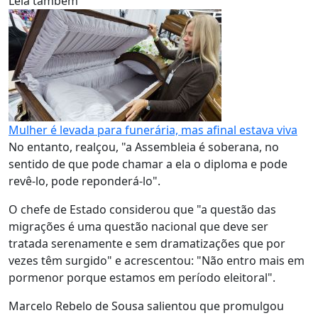
Leia também
Mulher é levada para funerária, mas afinal estava viva
No entanto, realçou, "a Assembleia é soberana, no
sentido de que pode chamar a ela o diploma e pode
revê-lo, pode reponderá-lo".
O chefe de Estado considerou que "a questão das
migrações é uma questão nacional que deve ser
tratada serenamente e sem dramatizações que por
vezes têm surgido" e acrescentou: "Não entro mais em
pormenor porque estamos em período eleitoral".
Marcelo Rebelo de Sousa salientou que promulgou