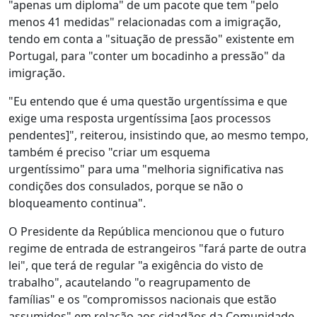
"apenas um diploma" de um pacote que tem "pelo
menos 41 medidas" relacionadas com a imigração,
tendo em conta a "situação de pressão" existente em
Portugal, para "conter um bocadinho a pressão" da
imigração.
"Eu entendo que é uma questão urgentíssima e que
exige uma resposta urgentíssima [aos processos
pendentes]", reiterou, insistindo que, ao mesmo tempo,
também é preciso "criar um esquema
urgentíssimo" para uma "melhoria significativa nas
condições dos consulados, porque se não o
bloqueamento continua".
O Presidente da República mencionou que o futuro
regime de entrada de estrangeiros "fará parte de outra
lei", que terá de regular "a exigência do visto de
trabalho", acautelando "o reagrupamento de
famílias" e os "compromissos nacionais que estão
assumidos" em relação aos cidadãos da Comunidade