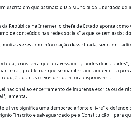
m escrita em que assinala o Dia Mundial da Liberdade de 
ia da República na Internet, o chefe de Estado aponta como
sumo de conteúdos nas redes sociais" a que se tem assistido
s, muitas vezes com informação desvirtuada, sem contradit
rtugal, considera que atravessam "grandes dificuldades",
financeira", problemas que se manifestam também "na prec
 produção ou nos meios de cobertura disponíveis".
el nacional ao encerramento de imprensa escrita ou de rád
l", lamenta.
 e livre significa uma democracia forte e livre" e defende 
sígnio "inscrito e salvaguardado pela Constituição", para q