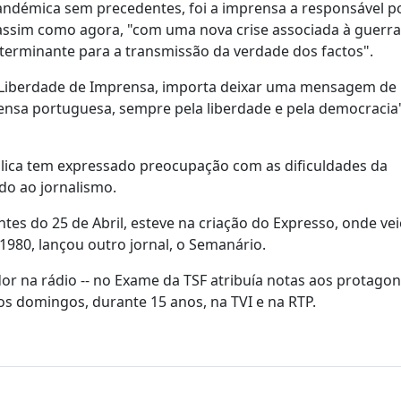
andémica sem precedentes, foi a imprensa a responsável po
 assim como agora, "com uma nova crise associada à guerra
eterminante para a transmissão da verdade dos factos".
 Liberdade de Imprensa, importa deixar uma mensagem de
ensa portuguesa, sempre pela liberdade e pela democracia
lica tem expressado preocupação com as dificuldades da
do ao jornalismo.
tes do 25 de Abril, esteve na criação do Expresso, onde vei
1980, lançou outro jornal, o Semanário.
 na rádio -- no Exame da TSF atribuía notas aos protagon
os domingos, durante 15 anos, na TVI e na RTP.