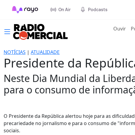
On Air
Podcasts
(cur
Ouvir
P
NOTÍCIAS
|
ATUALIDADE
Presidente da Repúblic
Neste Dia Mundial da Liberd
para o consumo de informação
O Presidente da República alertou hoje para as dificulda
precariedade no jornalismo e para o consumo de "inform
sociais.