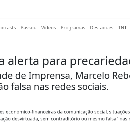
rent)
odcasts
Passou
Vídeos
Programas
Destaques
TNT
a alerta para precaried
ade de Imprensa, Marcelo Rebe
 falsa nas redes sociais.
des económico-financeiras da comunicação social, situações
ação desvirtuada, sem contraditório ou mesmo falsa" nas 