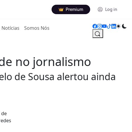
Premium
Log in
Notícias
Somos Nós
ade no jornalismo
lo de Sousa alertou ainda
 de
redes