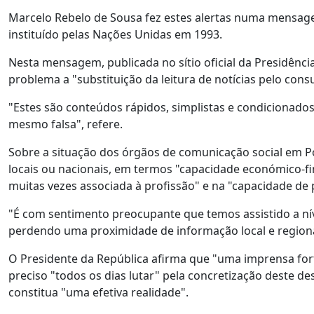
Marcelo Rebelo de Sousa fez estes alertas numa mensage
instituído pelas Nações Unidas em 1993.
Nesta mensagem, publicada no sítio oficial da Presidênc
problema a "substituição da leitura de notícias pelo con
"Estes são conteúdos rápidos, simplistas e condicionado
mesmo falsa", refere.
Sobre a situação dos órgãos de comunicação social em Po
locais ou nacionais, em termos "capacidade económico-
muitas vezes associada à profissão" e na "capacidade de
"É com sentimento preocupante que temos assistido a nív
perdendo uma proximidade de informação local e regiona
O Presidente da República afirma que "uma imprensa forte
preciso "todos os dias lutar" pela concretização deste de
constitua "uma efetiva realidade".