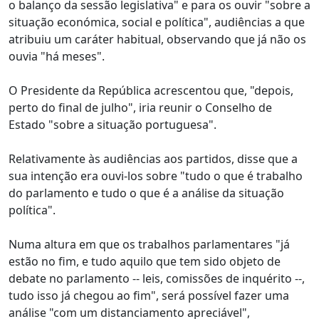
o balanço da sessão legislativa" e para os ouvir "sobre a
situação económica, social e política", audiências a que
atribuiu um caráter habitual, observando que já não os
ouvia "há meses".
O Presidente da República acrescentou que, "depois,
perto do final de julho", iria reunir o Conselho de
Estado "sobre a situação portuguesa".
Relativamente às audiências aos partidos, disse que a
sua intenção era ouvi-los sobre "tudo o que é trabalho
do parlamento e tudo o que é a análise da situação
política".
Numa altura em que os trabalhos parlamentares "já
estão no fim, e tudo aquilo que tem sido objeto de
debate no parlamento -- leis, comissões de inquérito --,
tudo isso já chegou ao fim", será possível fazer uma
análise "com um distanciamento apreciável",