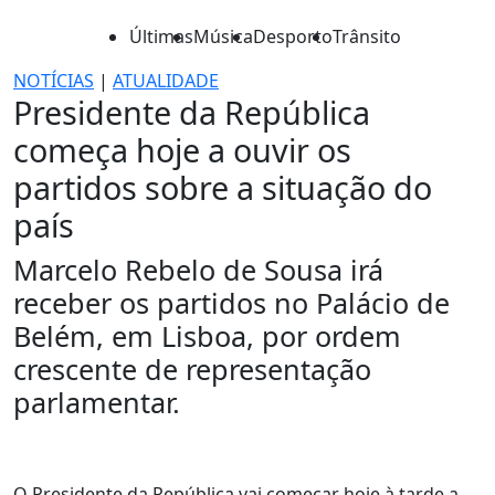
Últimas
Música
Desporto
Trânsito
NOTÍCIAS
|
ATUALIDADE
Presidente da República
começa hoje a ouvir os
partidos sobre a situação do
país
Marcelo Rebelo de Sousa irá
receber os partidos no Palácio de
Belém, em Lisboa, por ordem
crescente de representação
parlamentar.
O Presidente da República vai começar hoje à tarde a