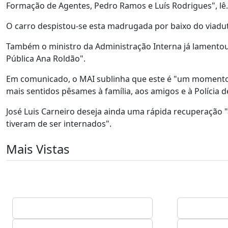
Formação de Agentes, Pedro Ramos e Luís Rodrigues", lê.s
O carro despistou-se esta madrugada por baixo do viad
Também o ministro da Administração Interna já lamentou 
Pública Ana Roldão".
Em comunicado, o MAI sublinha que este é "um momento d
mais sentidos pêsames à família, aos amigos e à Polícia 
José Luis Carneiro deseja ainda uma rápida recuperação 
tiveram de ser internados".
Mais Vistas