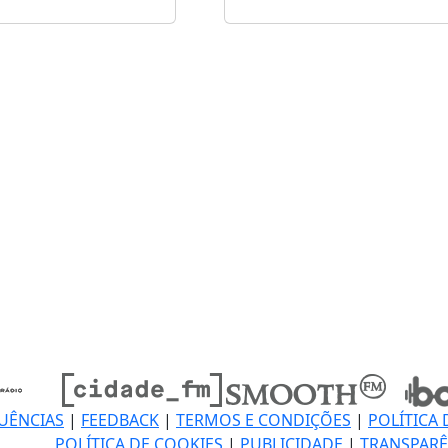
UÊNCIAS
|
FEEDBACK
|
TERMOS E CONDIÇÕES
|
POLÍTICA 
POLÍTICA DE COOKIES
|
PUBLICIDADE
|
TRANSPARÊ