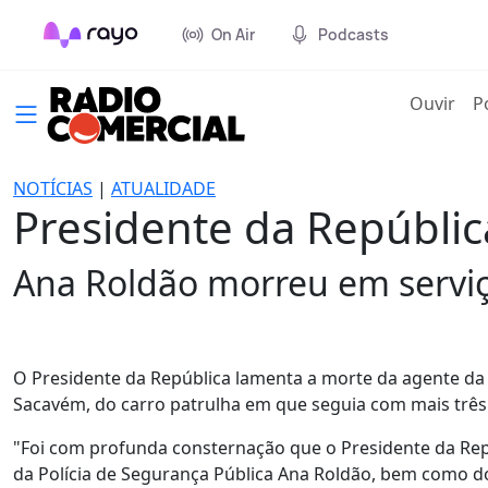
On Air
Podcasts
(cur
Ouvir
P
NOTÍCIAS
|
ATUALIDADE
Presidente da Repúbli
Ana Roldão morreu em servi
O Presidente da República lamenta a morte da agente da
Sacavém, do carro patrulha em que seguia com mais três 
"Foi com profunda consternação que o Presidente da Re
da Polícia de Segurança Pública Ana Roldão, bem como d