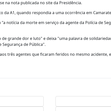
e na nota publicada no site da Presidência.
uto da A1, quando respondia a uma ocorrência em Camarate
"a notícia da morte em serviço da agente da Polícia de Se
e grande dor e luto" e deixa "uma palavra de solidarieda
de Segurança de Pública".
"aos três agentes que ficaram feridos no mesmo acidente, 