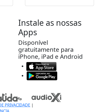
Instale as nossas
Apps
Disponível
gratuitamente para
iPhone, iPad e Android
DE PRIVACIDADE
|
NCIA