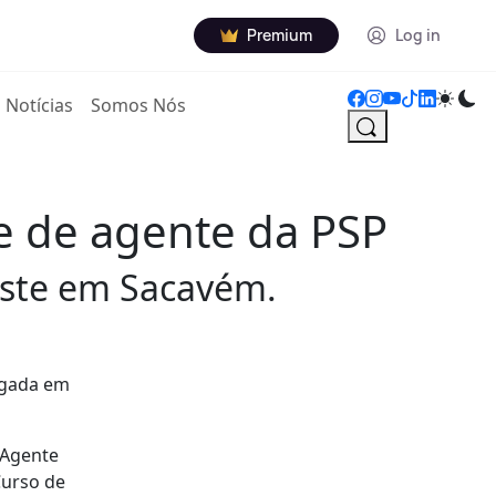
Premium
Log in
Notícias
Somos Nós
e de agente da PSP
iste em Sacavém.
ugada em
 Agente
Curso de