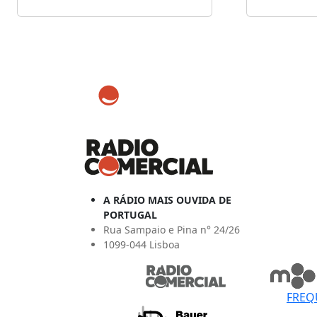
A RÁDIO MAIS OUVIDA DE
PORTUGAL
Rua Sampaio e Pina n° 24/26
1099-044 Lisboa
FREQ