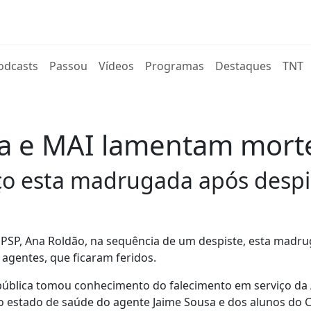
rent)
odcasts
Passou
Vídeos
Programas
Destaques
TNT
ca e MAI lamentam mort
ço esta madrugada após desp
 PSP, Ana Roldão, na sequência de um despiste, esta madr
agentes, que ficaram feridos.
pública tomou conhecimento do falecimento em serviço da
o estado de saúde do agente Jaime Sousa e dos alunos do 