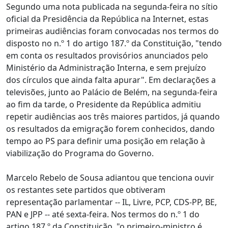
Segundo uma nota publicada na segunda-feira no sítio
oficial da Presidência da República na Internet, estas
primeiras audiências foram convocadas nos termos do
disposto no n.º 1 do artigo 187.º da Constituição, "tendo
em conta os resultados provisórios anunciados pelo
Ministério da Administração Interna, e sem prejuízo
dos círculos que ainda falta apurar". Em declarações a
televisões, junto ao Palácio de Belém, na segunda-feira
ao fim da tarde, o Presidente da República admitiu
repetir audiências aos três maiores partidos, já quando
os resultados da emigração forem conhecidos, dando
tempo ao PS para definir uma posição em relação à
viabilização do Programa do Governo.
Marcelo Rebelo de Sousa adiantou que tenciona ouvir
os restantes sete partidos que obtiveram
representação parlamentar -- IL, Livre, PCP, CDS-PP, BE,
PAN e JPP -- até sexta-feira. Nos termos do n.º 1 do
artigo 187.º da Constituição, "o primeiro-ministro é