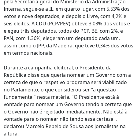
pela Secretaria-geral do Ministério da Administração
Interna, segue-se a IL, em quarto lugar, com 5,53% dos
votos e nove deputados, e depois o Livre, com 4,2% e
seis eleitos. A CDU (PCP/PEV) obteve 3,03% dos votos e
elegeu três deputados, todos do PCP. BE, com 2%, e
PAN, com 1,36%, elegeram um deputado cada um,
assim como o JPP, da Madeira, que teve 0,34% dos votos
em termos nacionais.
Durante a campanha eleitoral, o Presidente da
República disse que queria nomear um Governo com a
certeza de que o respetivo programa será viabilizado
no Parlamento, o que considerou ser "a questão
fundamental" nesta matéria. "O Presidente está à
vontade para nomear um Governo tendo a certeza que
o Governo não é rejeitado imediatamente. Não está à
vontade para o nomear não tendo essa certeza",
declarou Marcelo Rebelo de Sousa aos jornalistas na
altura.