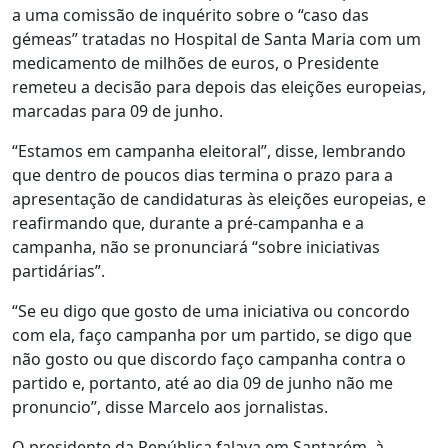
a uma comissão de inquérito sobre o “caso das
gémeas” tratadas no Hospital de Santa Maria com um
medicamento de milhões de euros, o Presidente
remeteu a decisão para depois das eleições europeias,
marcadas para 09 de junho.
“Estamos em campanha eleitoral”, disse, lembrando
que dentro de poucos dias termina o prazo para a
apresentação de candidaturas às eleições europeias, e
reafirmando que, durante a pré-campanha e a
campanha, não se pronunciará “sobre iniciativas
partidárias”.
“Se eu digo que gosto de uma iniciativa ou concordo
com ela, faço campanha por um partido, se digo que
não gosto ou que discordo faço campanha contra o
partido e, portanto, até ao dia 09 de junho não me
pronuncio”, disse Marcelo aos jornalistas.
O presidente da República falava em Santarém, à