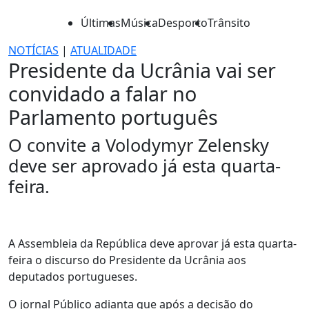
Últimas
Música
Desporto
Trânsito
NOTÍCIAS
|
ATUALIDADE
Presidente da Ucrânia vai ser
convidado a falar no
Parlamento português
O convite a Volodymyr Zelensky
deve ser aprovado já esta quarta-
feira.
A Assembleia da República deve aprovar já esta quarta-
feira o discurso do Presidente da Ucrânia aos
deputados portugueses.
O jornal Público adianta que após a decisão do