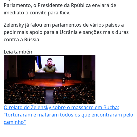
Parlamento, o Presidente da Rpública enviará de
imediato o convite para Kiev.
Zelensky já falou em parlamentos de vários países a
pedir mais apoio para a Ucrânia e sanções mais duras
contra a Rússia.
Leia também
O relato de Zelensky sobre o massacre em Bucha:
"torturaram e mataram todos os que encontraram pelo
caminho"