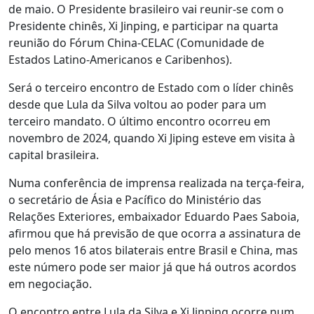
de maio. O Presidente brasileiro vai reunir-se com o
Presidente chinês, Xi Jinping, e participar na quarta
reunião do Fórum China-CELAC (Comunidade de
Estados Latino-Americanos e Caribenhos).
Será o terceiro encontro de Estado com o líder chinês
desde que Lula da Silva voltou ao poder para um
terceiro mandato. O último encontro ocorreu em
novembro de 2024, quando Xi Jiping esteve em visita à
capital brasileira.
Numa conferência de imprensa realizada na terça-feira,
o secretário de Ásia e Pacífico do Ministério das
Relações Exteriores, embaixador Eduardo Paes Saboia,
afirmou que há previsão de que ocorra a assinatura de
pelo menos 16 atos bilaterais entre Brasil e China, mas
este número pode ser maior já que há outros acordos
em negociação.
O encontro entre Lula da Silva e Xi Jinping ocorre num