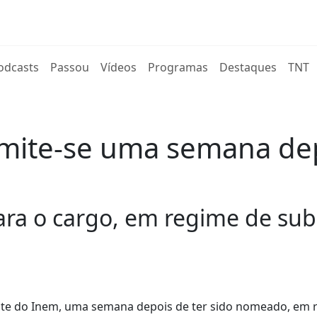
rent)
odcasts
Passou
Vídeos
Programas
Destaques
TNT
mite-se uma semana depo
ra o cargo, em regime de subs
nte do Inem, uma semana depois de ter sido nomeado, em 