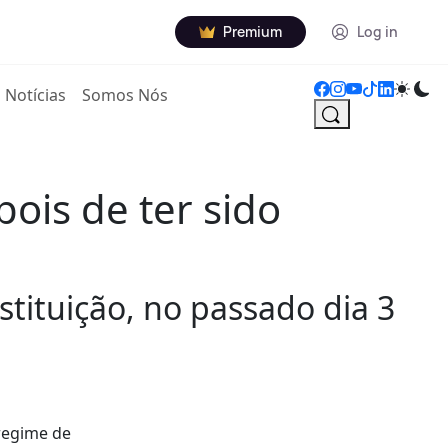
Premium
Log in
Notícias
Somos Nós
is de ter sido
tituição, no passado dia 3
regime de