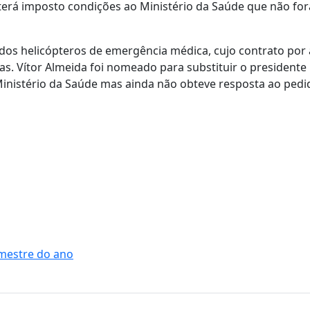
o terá imposto condições ao Ministério da Saúde que não fo
 dos helicópteros de emergência médica, cujo contrato por 
as. Vítor Almeida foi nomeado para substituir o presidente
Ministério da Saúde mas ainda não obteve resposta ao pedi
mestre do ano