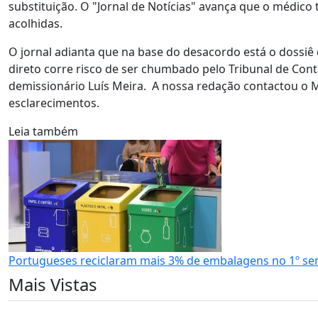
substituição. O "Jornal de Notícias" avança que o médic
acolhidas.
O jornal adianta que na base do desacordo está o dossiê
direto corre risco de ser chumbado pelo Tribunal de Cont
demissionário Luís Meira. A nossa redação contactou o 
esclarecimentos.
Leia também
Portugueses reciclaram mais 3% de embalagens no 1º se
Mais Vistas