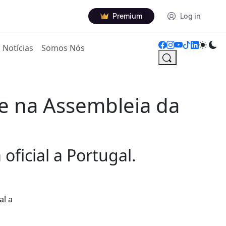
Premium
Log in
Notícias
Somos Nós
te na Assembleia da
oficial a Portugal.
al a