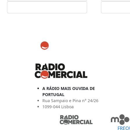
A RÁDIO MAIS OUVIDA DE
PORTUGAL
Rua Sampaio e Pina n° 24/26
1099-044 Lisboa
FREQ