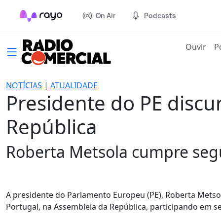
On Air
Podcasts
(cur
Ouvir
P
NOTÍCIAS
|
ATUALIDADE
Presidente do PE discu
República
Roberta Metsola cumpre segund
A presidente do Parlamento Europeu (PE), Roberta Metsola,
Portugal, na Assembleia da República, participando em s