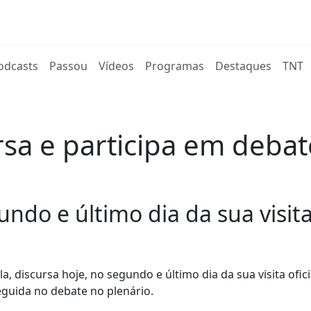
rent)
odcasts
Passou
Vídeos
Programas
Destaques
TNT
rsa e participa em deba
o e último dia da sua visita 
 discursa hoje, no segundo e último dia da sua visita ofici
eguida no debate no plenário.