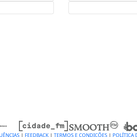
UÊNCIAS
|
FEEDBACK
|
TERMOS E CONDIÇÕES
|
POLÍTICA 