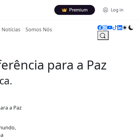
Premium
Log in
Notícias
Somos Nós
ferência para a Paz
ca.
para a Paz
 mundo,
na