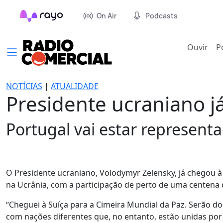
On Air
Podcasts
(cur
Ouvir
P
NOTÍCIAS
|
ATUALIDADE
Presidente ucraniano já
Portugal vai estar represent
O Presidente ucraniano, Volodymyr Zelensky, já chegou à 
na Ucrânia, com a participação de perto de uma centena 
“Cheguei à Suíça para a Cimeira Mundial da Paz. Serão do
com nações diferentes que, no entanto, estão unidas po