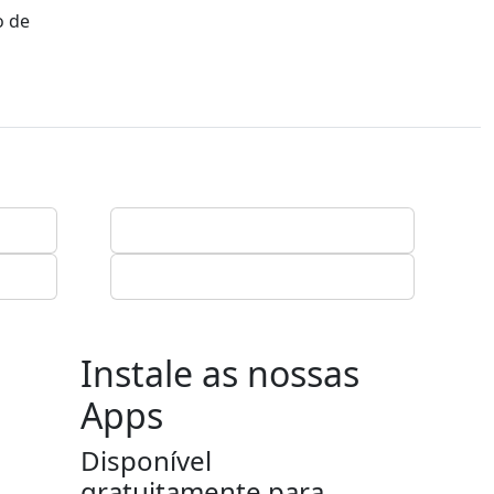
o de
Instale as nossas
Apps
Disponível
gratuitamente para