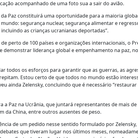
licação acompanhado de uma foto sua a sair do avião.
 da Paz constituirá uma oportunidade para a maioria globa
 mundo: segurança nuclear, segurança alimentar e regress
 incluindo as crianças ucranianas deportadas”.
de perto de 100 países e organizações internacionais, o Pr
 e demonstrar liderança global e empenhamento na paz, no 
ar todos os esforços para garantir que as guerras, as agre
repitam. Estou certo de que todos no mundo estão interes
veu ainda Zelensky, concluindo que é necessário “restaurar
a a Paz na Ucrânia, que juntará representantes de mais de 
em da China, entre outros ausentes de peso.
uência de um pedido nesse sentido formulado por Zelensky,
os debates que tiveram lugar nos últimos meses, nomeadam