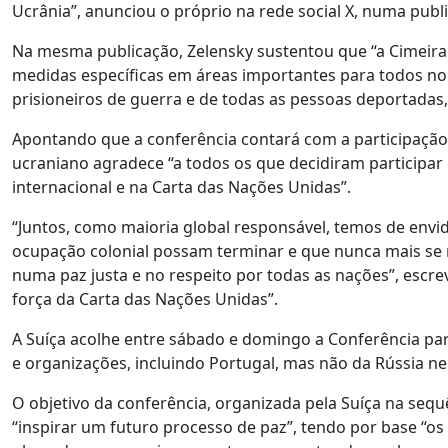
Ucrânia”, anunciou o próprio na rede social X, numa pub
Na mesma publicação, Zelensky sustentou que “a Cimeira
medidas específicas em áreas importantes para todos no
prisioneiros de guerra e de todas as pessoas deportadas,
Apontando que a conferência contará com a participação 
ucraniano agradece “a todos os que decidiram participar
internacional e na Carta das Nações Unidas”.
“Juntos, como maioria global responsável, temos de envid
ocupação colonial possam terminar e que nunca mais se 
numa paz justa e no respeito por todas as nações”, escre
força da Carta das Nações Unidas”.
A Suíça acolhe entre sábado e domingo a Conferência par
e organizações, incluindo Portugal, mas não da Rússia n
O objetivo da conferência, organizada pela Suíça na seq
“inspirar um futuro processo de paz”, tendo por base “