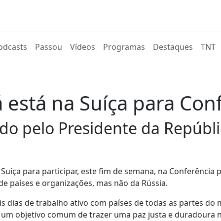
rent)
odcasts
Passou
Vídeos
Programas
Destaques
TNT
 está na Suíça para Con
ado pelo Presidente da Repúbli
Suíça para participar, este fim de semana, na Conferência 
de países e organizações, mas não da Rússia.
is dias de trabalho ativo com países de todas as partes do
r um objetivo comum de trazer uma paz justa e duradoura 