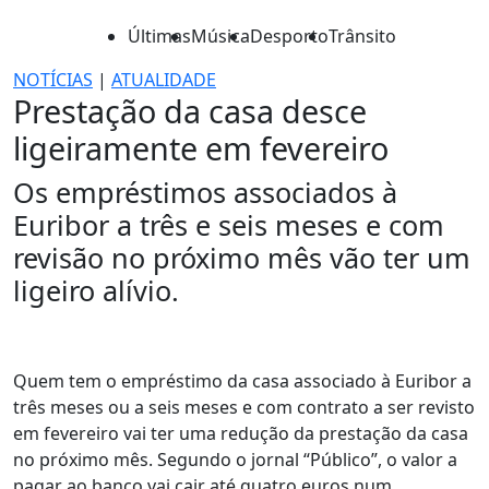
Últimas
Música
Desporto
Trânsito
NOTÍCIAS
|
ATUALIDADE
Prestação da casa desce
ligeiramente em fevereiro
Os empréstimos associados à
Euribor a três e seis meses e com
revisão no próximo mês vão ter um
ligeiro alívio.
Quem tem o empréstimo da casa associado à Euribor a
três meses ou a seis meses e com contrato a ser revisto
em fevereiro vai ter uma redução da prestação da casa
no próximo mês. Segundo o jornal “Público”, o valor a
pagar ao banco vai cair até quatro euros num