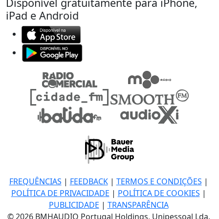
Disponível gratuitamente para iPhone,
iPad e Android
FREQUÊNCIAS
|
FEEDBACK
|
TERMOS E CONDIÇÕES
|
POLÍTICA DE PRIVACIDADE
|
POLÍTICA DE COOKIES
|
PUBLICIDADE
|
TRANSPARÊNCIA
© 2026 BMHAUDIO Portugal Holdings, Unipessoal Lda.