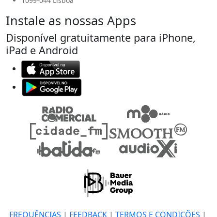
1099-044 Lisboa
Instale as nossas Apps
Disponível gratuitamente para iPhone,
iPad e Android
FREQUÊNCIAS
|
FEEDBACK
|
TERMOS E CONDIÇÕES
|