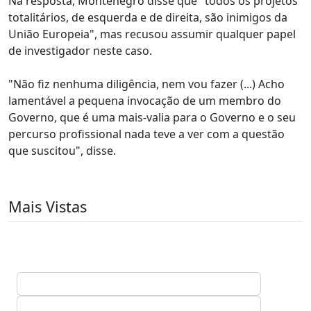
Na resposta, Montenegro disse que "todos os projetos
totalitários, de esquerda e de direita, são inimigos da
União Europeia", mas recusou assumir qualquer papel
de investigador neste caso.
"Não fiz nenhuma diligência, nem vou fazer (...) Acho
lamentável a pequena invocação de um membro do
Governo, que é uma mais-valia para o Governo e o seu
percurso profissional nada teve a ver com a questão
que suscitou", disse.
Mais Vistas