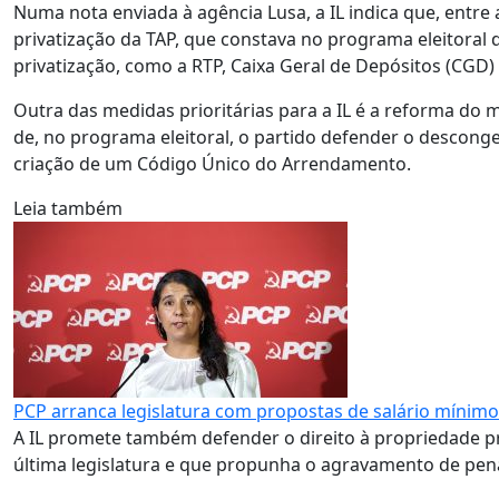
Numa nota enviada à agência Lusa, a IL indica que, entre a
privatização da TAP, que constava no programa eleitoral d
privatização, como a RTP, Caixa Geral de Depósitos (CGD
Outra das medidas prioritárias para a IL é a reforma do
de, no programa eleitoral, o partido defender o descong
criação de um Código Único do Arrendamento.
Leia também
PCP arranca legislatura com propostas de salário mínimo 
A IL promete também defender o direito à propriedade pr
última legislatura e que propunha o agravamento de pen