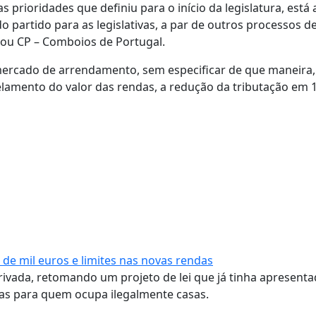
s prioridades que definiu para o início da legislatura, está 
o partido para as legislativas, a par de outros processos d
) ou CP – Comboios de Portugal.
 mercado de arrendamento, sem especificar de que maneira,
elamento do valor das rendas, a redução da tributação em 
de mil euros e limites nas novas rendas
ivada, retomando um projeto de lei que já tinha apresent
as para quem ocupa ilegalmente casas.