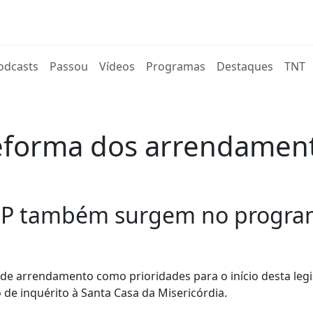
rent)
odcasts
Passou
Vídeos
Programas
Destaques
TNT
reforma dos arrendamen
 CP também surgem no program
 de arrendamento como prioridades para o início desta legi
 de inquérito à Santa Casa da Misericórdia.