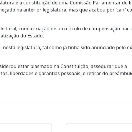
islatura é a constituição de uma Comissão Parlamentar de I
meçado na anterior legislatura, mas que acabou por ‘cair’ c
leitoral, com a criação de um círculo de compensação nacio
atização do Estado.
L nesta legislatura, tal como já tinha sido anunciado pelo ex
nsiderou estar plasmado na Constituição, assegurar que a
tos, liberdades e garantias pessoais, e retirar do preâmbul