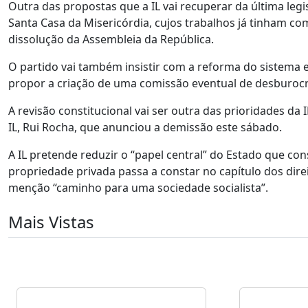
Outra das propostas que a IL vai recuperar da última leg
Santa Casa da Misericórdia, cujos trabalhos já tinham co
dissolução da Assembleia da República.
O partido vai também insistir com a reforma do sistema e
propor a criação de uma comissão eventual de desburocr
A revisão constitucional vai ser outra das prioridades da I
IL, Rui Rocha, que anunciou a demissão este sábado.
A IL pretende reduzir o “papel central” do Estado que co
propriedade privada passa a constar no capítulo dos direi
menção “caminho para uma sociedade socialista”.
Mais Vistas