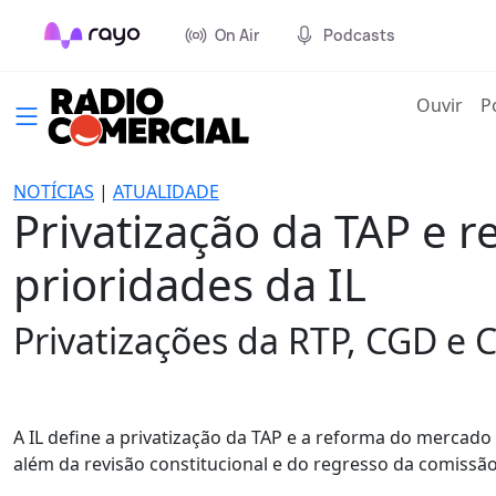
On Air
Podcasts
(cur
Ouvir
P
NOTÍCIAS
|
ATUALIDADE
Privatização da TAP e 
prioridades da IL
Privatizações da RTP, CGD e
A IL define a privatização da TAP e a reforma do mercado
além da revisão constitucional e do regresso da comissão