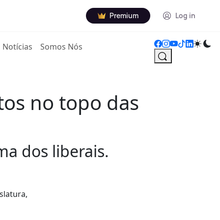
Premium
Log in
Notícias
Somos Nós
tos no topo das
a dos liberais.
slatura,