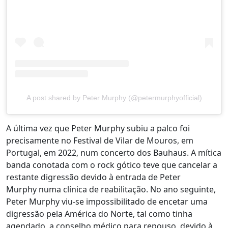
A post shared by Peter Murphy (@petermurphyofficial)
A última vez que Peter Murphy subiu a palco foi
precisamente no Festival de Vilar de Mouros, em
Portugal, em 2022, num concerto dos Bauhaus. A mítica
banda conotada com o rock gótico teve que cancelar a
restante digressão devido à entrada de Peter
Murphy numa clínica de reabilitação. No ano seguinte,
Peter Murphy viu-se impossibilitado de encetar uma
digressão pela América do Norte, tal como tinha
agendado, a conselho médico para repouso, devido à