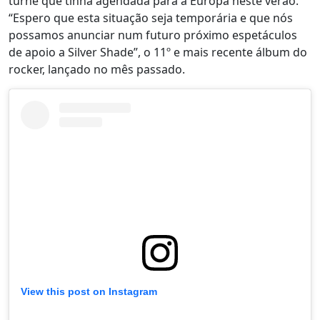
turné que tinha agendada para a Europa neste verão.
“Espero que esta situação seja temporária e que nós
possamos anunciar num futuro próximo espetáculos
de apoio a Silver Shade”, o 11º e mais recente álbum do
rocker, lançado no mês passado.
View this post on Instagram