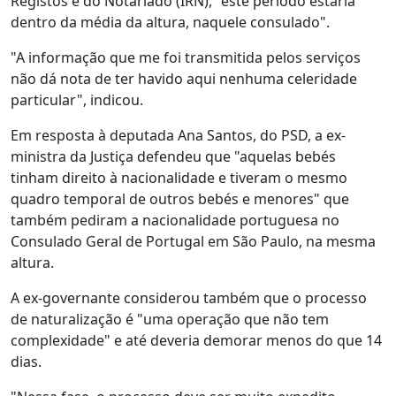
Registos e do Notariado (IRN), "este período estaria
dentro da média da altura, naquele consulado".
"A informação que me foi transmitida pelos serviços
não dá nota de ter havido aqui nenhuma celeridade
particular", indicou.
Em resposta à deputada Ana Santos, do PSD, a ex-
ministra da Justiça defendeu que "aquelas bebés
tinham direito à nacionalidade e tiveram o mesmo
quadro temporal de outros bebés e menores" que
também pediram a nacionalidade portuguesa no
Consulado Geral de Portugal em São Paulo, na mesma
altura.
A ex-governante considerou também que o processo
de naturalização é "uma operação que não tem
complexidade" e até deveria demorar menos do que 14
dias.