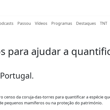
rent)
odcasts
Passou
Vídeos
Programas
Destaques
TNT
 para ajudar a quantific
 Portugal.
o censo da coruja-das-torres para quantificar a espécie qu
o de pequenos mamíferos ou na proteção do património.