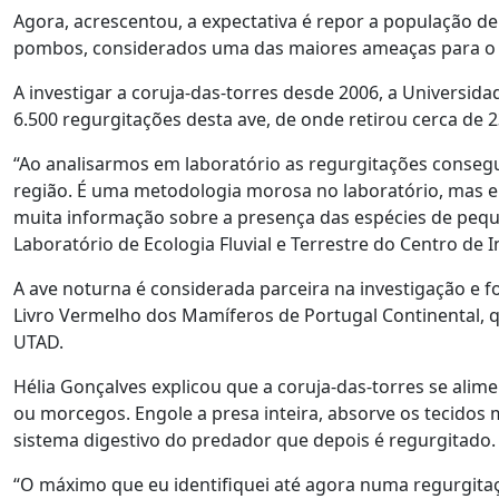
Agora, acrescentou, a expectativa é repor a população de
pombos, considerados uma das maiores ameaças para o p
A investigar a coruja-das-torres desde 2006, a Universida
6.500 regurgitações desta ave, de onde retirou cerca de 2
“Ao analisarmos em laboratório as regurgitações conseg
região. É uma metodologia morosa no laboratório, mas e
muita informação sobre a presença das espécies de pequ
Laboratório de Ecologia Fluvial e Terrestre do Centro de
A ave noturna é considerada parceira na investigação e
Livro Vermelho dos Mamíferos de Portugal Continental, 
UTAD.
Hélia Gonçalves explicou que a coruja-das-torres se al
ou morcegos. Engole a presa inteira, absorve os tecidos
sistema digestivo do predador que depois é regurgitado.
“O máximo que eu identifiquei até agora numa regurgitaç