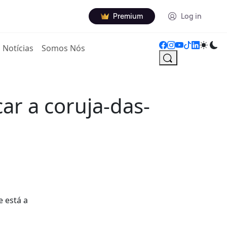
Premium
Log in
Notícias
Somos Nós
ar a coruja-das-
e está a