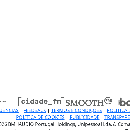
UÊNCIAS
|
FEEDBACK
|
TERMOS E CONDIÇÕES
|
POLÍTICA 
POLÍTICA DE COOKIES
|
PUBLICIDADE
|
TRANSPARÊ
026 BMHAUDIO Portugal Holdings, Unipessoal Lda. & Coma