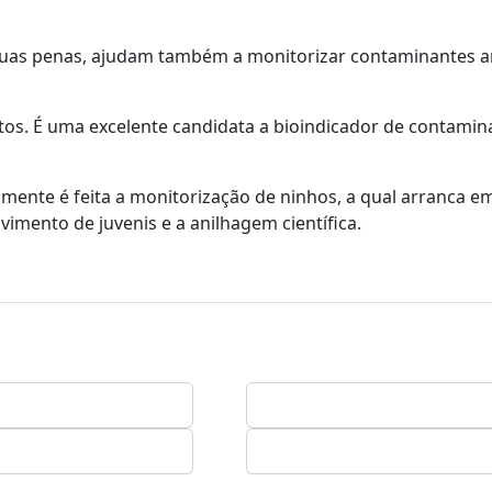
suas penas, ajudam também a monitorizar contaminantes a
tos. É uma excelente candidata a bioindicador de contamin
mente é feita a monitorização de ninhos, a qual arranca em
mento de juvenis e a anilhagem científica.