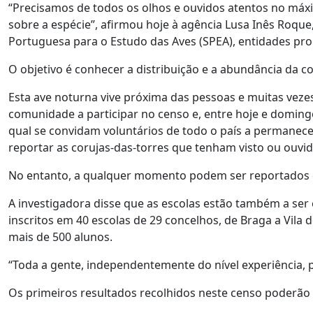
“Precisamos de todos os olhos e ouvidos atentos no máxi
sobre a espécie”, afirmou hoje à agência Lusa Inês Roque
Portuguesa para o Estudo das Aves (SPEA), entidades pr
O objetivo é conhecer a distribuição e a abundância da c
Esta ave noturna vive próxima das pessoas e muitas vezes
comunidade a participar no censo e, entre hoje e domingo
qual se convidam voluntários de todo o país a permanece
reportar as corujas-das-torres que tenham visto ou ouvid
No entanto, a qualquer momento podem ser reportados co
A investigadora disse que as escolas estão também a ser 
inscritos em 40 escolas de 29 concelhos, de Braga a Vila
mais de 500 alunos.
“Toda a gente, independentemente do nível experiência, p
Os primeiros resultados recolhidos neste censo poderão 