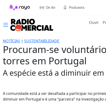
On Air
Podcasts
(cur
Ouvir
P
NOTÍCIAS
|
SUSTENTABILIDADE
Procuram-se voluntários
torres em Portugal
A espécie está a diminuir em
A comunidade está a ser desafiada a participar no primeir
diminuir em Portugal e é uma “parceira” na investigaçã