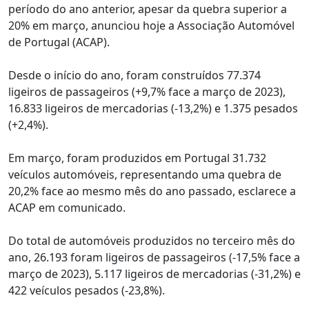
período do ano anterior, apesar da quebra superior a
20% em março, anunciou hoje a Associação Automóvel
de Portugal (ACAP).
Desde o início do ano, foram construídos 77.374
ligeiros de passageiros (+9,7% face a março de 2023),
16.833 ligeiros de mercadorias (-13,2%) e 1.375 pesados
(+2,4%).
Em março, foram produzidos em Portugal 31.732
veículos automóveis, representando uma quebra de
20,2% face ao mesmo mês do ano passado, esclarece a
ACAP em comunicado.
Do total de automóveis produzidos no terceiro mês do
ano, 26.193 foram ligeiros de passageiros (-17,5% face a
março de 2023), 5.117 ligeiros de mercadorias (-31,2%) e
422 veículos pesados (-23,8%).