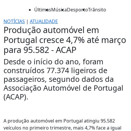
Últimas
Música
Desporto
Trânsito
NOTÍCIAS
|
ATUALIDADE
Produção automóvel em
Portugal cresce 4,7% até março
para 95.582 - ACAP
Desde o início do ano, foram
construídos 77.374 ligeiros de
passageiros, segundo dados da
Associação Automóvel de Portugal
(ACAP).
A produção automóvel em Portugal atingiu 95.582
veículos no primeiro trimestre, mais 4,7% face a igual