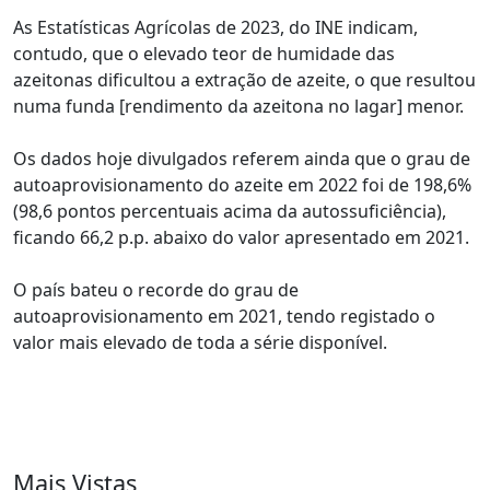
As Estatísticas Agrícolas de 2023, do INE indicam,
contudo, que o elevado teor de humidade das
azeitonas dificultou a extração de azeite, o que resultou
numa funda [rendimento da azeitona no lagar] menor.
Os dados hoje divulgados referem ainda que o grau de
autoaprovisionamento do azeite em 2022 foi de 198,6%
(98,6 pontos percentuais acima da autossuficiência),
ficando 66,2 p.p. abaixo do valor apresentado em 2021.
O país bateu o recorde do grau de
autoaprovisionamento em 2021, tendo registado o
valor mais elevado de toda a série disponível.
Mais Vistas