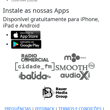
1099-044 Lisboa
Instale as nossas Apps
Disponível gratuitamente para iPhone,
iPad e Android
FREQUÊNCIAS
|
FEEDBACK
|
TERMOS E CONDIÇÕES
|