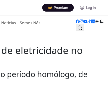
Premium
Log in
Notícias
Somos Nós
de eletricidade no
ao período homólogo, de