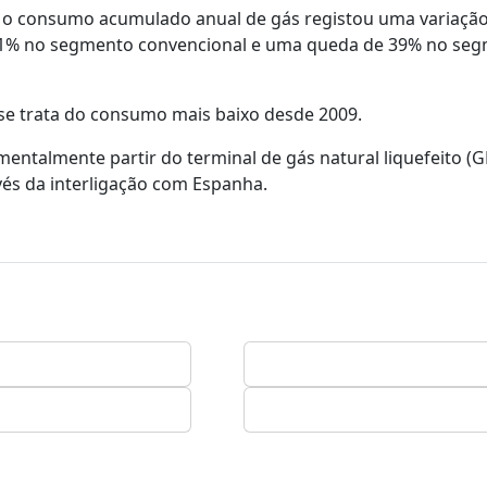
re o consumo acumulado anual de gás registou uma variaçã
4,1% no segmento convencional e uma queda de 39% no se
se trata do consumo mais baixo desde 2009.
entalmente partir do terminal de gás natural liquefeito (G
vés da interligação com Espanha.