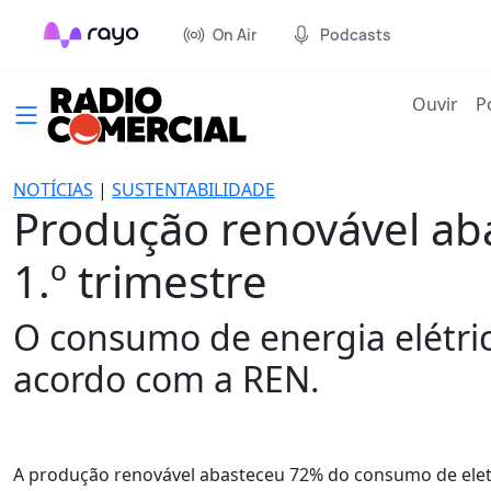
On Air
Podcasts
(cur
Ouvir
P
NOTÍCIAS
|
SUSTENTABILIDADE
Produção renovável ab
1.º trimestre
O consumo de energia elétri
acordo com a REN.
A produção renovável abasteceu 72% do consumo de eletr