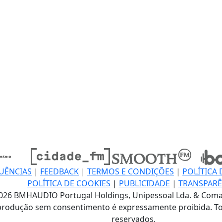
UÊNCIAS
|
FEEDBACK
|
TERMOS E CONDIÇÕES
|
POLÍTICA 
POLÍTICA DE COOKIES
|
PUBLICIDADE
|
TRANSPARÊ
026 BMHAUDIO Portugal Holdings, Unipessoal Lda. & Coma
produção sem consentimento é expressamente proibida. To
reservados.