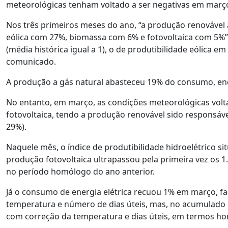
meteorológicas tenham voltado a ser negativas em março,
Nos três primeiros meses do ano, “a produção renovável
eólica com 27%, biomassa com 6% e fotovoltaica com 5%”, 
(média histórica igual a 1), o de produtibilidade eólica e
comunicado.
A produção a gás natural abasteceu 19% do consumo, en
No entanto, em março, as condições meteorológicas volta
fotovoltaica, tendo a produção renovável sido responsá
29%).
Naquele mês, o índice de produtibilidade hidroelétrico sit
produção fotovoltaica ultrapassou pela primeira vez os 
no período homólogo do ano anterior.
Já o consumo de energia elétrica recuou 1% em março, f
temperatura e número de dias úteis, mas, no acumulado 
com correção da temperatura e dias úteis, em termos h