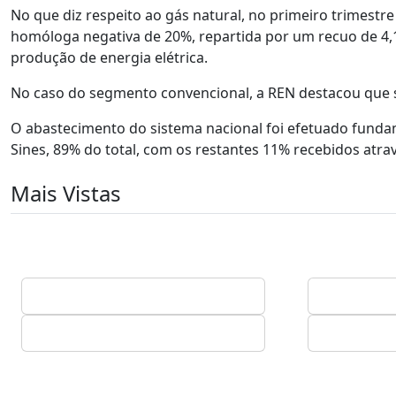
No que diz respeito ao gás natural, no primeiro trimest
homóloga negativa de 20%, repartida por um recuo de 
produção de energia elétrica.
No caso do segmento convencional, a REN destacou que 
O abastecimento do sistema nacional foi efetuado fundam
Sines, 89% do total, com os restantes 11% recebidos atra
Mais Vistas