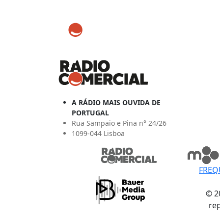
A RÁDIO MAIS OUVIDA DE
PORTUGAL
Rua Sampaio e Pina n° 24/26
1099-044 Lisboa
FREQ
© 2
re