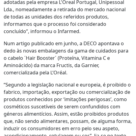
adotadas pela empresa L'Oreal Portugal, Unipessoal
Lda., nomeadamente a retirada do mercado nacional
de todas as unidades dos referidos produtos,
informamos que o processo foi considerado
concluído”, informou o Infarmed.
Num artigo publicado em junho, a DECO apontava o
dedo às novas embalagens da gama de cuidados para
o cabelo ´Hair Booster´ (Proteína, Vitamina C e
Aminoácido) da marca Fructis, da Garnier,
comercializada pela L’Oréal.
“Segundo a legislação nacional e europeia, é proibido o
fabrico, importação, exportação ou comercialização de
produtos conhecidos por ‘imitações perigosas’, como
cosméticos suscetíveis de serem confundidos com
géneros alimentícios. Assim, estão proibidos produtos
que, não sendo alimentares, possam, de alguma forma,
induzir os consumidores em erro pelo seu aspeto,
acondicionamento, rotulagem ou cor”, lia-se no texto.