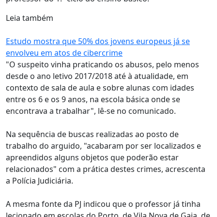
Leia também
Estudo mostra que 50% dos jovens europeus já se
envolveu em atos de cibercrime
"O suspeito vinha praticando os abusos, pelo menos
desde o ano letivo 2017/2018 até à atualidade, em
contexto de sala de aula e sobre alunas com idades
entre os 6 e os 9 anos, na escola básica onde se
encontrava a trabalhar", lê-se no comunicado.
Na sequência de buscas realizadas ao posto de
trabalho do arguido, "acabaram por ser localizados e
apreendidos alguns objetos que poderão estar
relacionados" com a prática destes crimes, acrescenta
a Polícia Judiciária.
A mesma fonte da PJ indicou que o professor já tinha
lecionado em escolas do Porto, de Vila Nova de Gaia, de