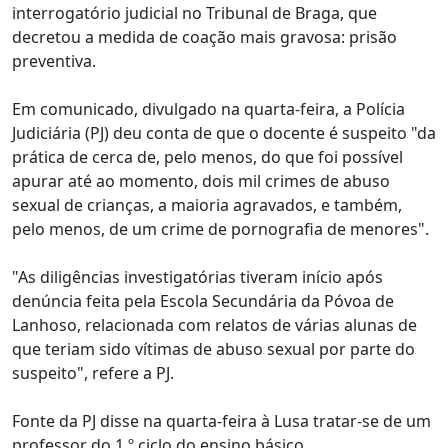
interrogatório judicial no Tribunal de Braga, que
decretou a medida de coação mais gravosa: prisão
preventiva.
Em comunicado, divulgado na quarta-feira, a Polícia
Judiciária (PJ) deu conta de que o docente é suspeito "da
prática de cerca de, pelo menos, do que foi possível
apurar até ao momento, dois mil crimes de abuso
sexual de crianças, a maioria agravados, e também,
pelo menos, de um crime de pornografia de menores".
"As diligências investigatórias tiveram início após
denúncia feita pela Escola Secundária da Póvoa de
Lanhoso, relacionada com relatos de várias alunas de
que teriam sido vítimas de abuso sexual por parte do
suspeito", refere a PJ.
Fonte da PJ disse na quarta-feira à Lusa tratar-se de um
professor do 1.º ciclo do ensino básico.