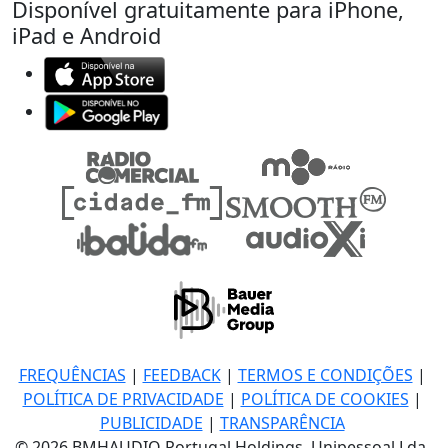
Disponível gratuitamente para iPhone,
iPad e Android
FREQUÊNCIAS
|
FEEDBACK
|
TERMOS E CONDIÇÕES
|
POLÍTICA DE PRIVACIDADE
|
POLÍTICA DE COOKIES
|
PUBLICIDADE
|
TRANSPARÊNCIA
© 2026 BMHAUDIO Portugal Holdings, Unipessoal Lda.