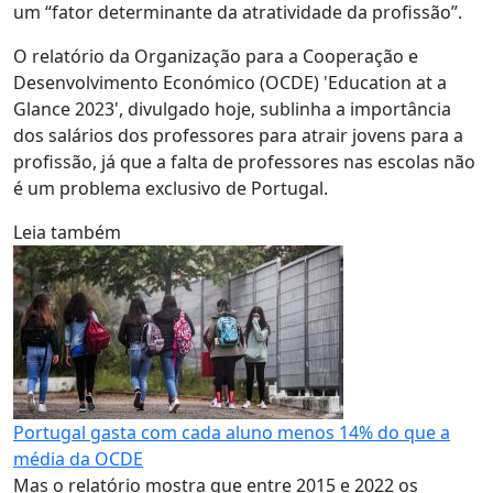
um “fator determinante da atratividade da profissão”.
O relatório da Organização para a Cooperação e
Desenvolvimento Económico (OCDE) 'Education at a
Glance 2023', divulgado hoje, sublinha a importância
dos salários dos professores para atrair jovens para a
profissão, já que a falta de professores nas escolas não
é um problema exclusivo de Portugal.
Leia também
Portugal gasta com cada aluno menos 14% do que a
média da OCDE
Mas o relatório mostra que entre 2015 e 2022 os