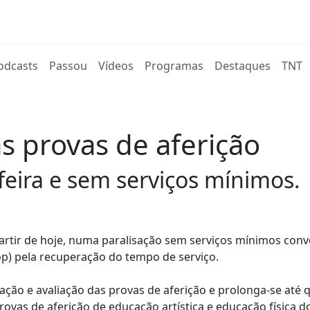
rent)
odcasts
Passou
Vídeos
Programas
Destaques
TNT
s provas de aferição
feira e sem serviços mínimos.
partir de hoje, numa paralisação sem serviços mínimos con
op) pela recuperação do tempo de serviço.
ação e avaliação das provas de aferição e prolonga-se até q
rovas de aferição de educação artística e educação física d