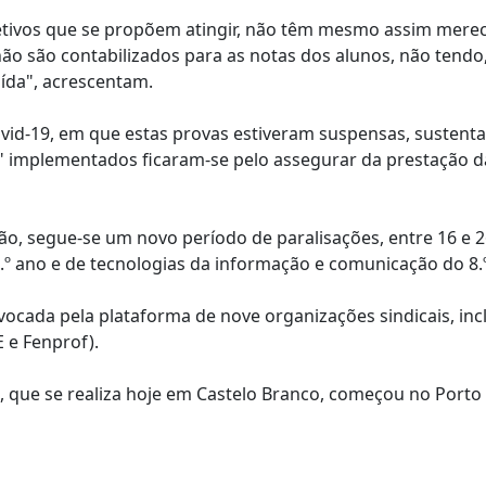
jetivos que se propõem atingir, não têm mesmo assim mere
o são contabilizados para as notas dos alunos, não tendo,
buída", acrescentam.
vid-19, em que estas provas estiveram suspensas, sustent
" implementados ficaram-se pelo assegurar da prestação d
ção, segue-se um novo período de paralisações, entre 16 e 
.º ano e de tecnologias da informação e comunicação do 8.
vocada pela plataforma de nove organizações sindicais, inc
 e Fenprof).
 que se realiza hoje em Castelo Branco, começou no Porto