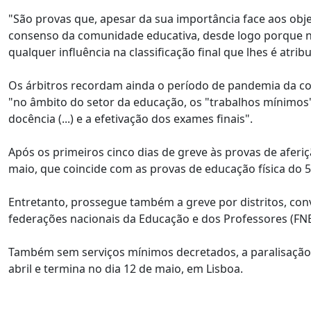
"São provas que, apesar da sua importância face aos ob
consenso da comunidade educativa, desde logo porque nã
qualquer influência na classificação final que lhes é atri
Os árbitros recordam ainda o período de pandemia da co
"no âmbito do setor da educação, os "trabalhos mínimos
docência (...) e a efetivação dos exames finais".
Após os primeiros cinco dias de greve às provas de aferi
maio, que coincide com as provas de educação física do 5
Entretanto, prossegue também a greve por distritos, con
federações nacionais da Educação e dos Professores (FNE
Também sem serviços mínimos decretados, a paralisação,
abril e termina no dia 12 de maio, em Lisboa.