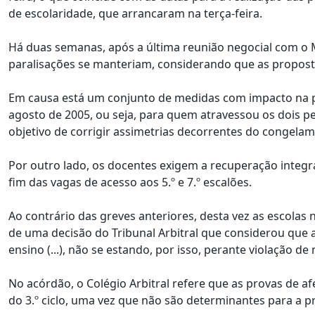
de escolaridade, que arrancaram na terça-feira.
Há duas semanas, após a última reunião negocial com o M
paralisações se manteriam, considerando que as proposta
Em causa está um conjunto de medidas com impacto na p
agosto de 2005, ou seja, para quem atravessou os dois 
objetivo de corrigir assimetrias decorrentes do congela
Por outro lado, os docentes exigem a recuperação integra
fim das vagas de acesso aos 5.º e 7.º escalões.
Ao contrário das greves anteriores, desta vez as escolas
de uma decisão do Tribunal Arbitral que considerou que a
ensino (...), não se estando, por isso, perante violação de
No acórdão, o Colégio Arbitral refere que as provas de a
do 3.º ciclo, uma vez que não são determinantes para a p