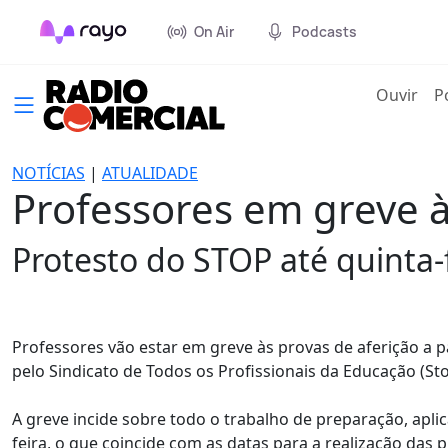
On Air
Podcasts
(cur
Ouvir
P
NOTÍCIAS
|
ATUALIDADE
Professores em greve à
Protesto do STOP até quinta-
Professores vão estar em greve às provas de aferição a 
pelo Sindicato de Todos os Profissionais da Educação (St
A greve incide sobre todo o trabalho de preparação, aplic
feira, o que coincide com as datas para a realização das p