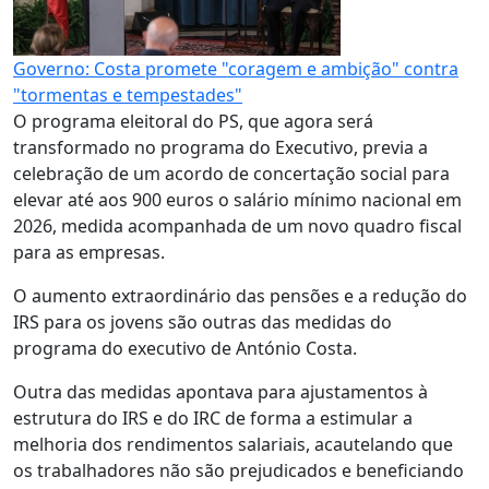
Governo: Costa promete "coragem e ambição" contra
"tormentas e tempestades"
O programa eleitoral do PS, que agora será
transformado no programa do Executivo, previa a
celebração de um acordo de concertação social para
elevar até aos 900 euros o salário mínimo nacional em
2026, medida acompanhada de um novo quadro fiscal
para as empresas.
O aumento extraordinário das pensões e a redução do
IRS para os jovens são outras das medidas do
programa do executivo de António Costa.
Outra das medidas apontava para ajustamentos à
estrutura do IRS e do IRC de forma a estimular a
melhoria dos rendimentos salariais, acautelando que
os trabalhadores não são prejudicados e beneficiando