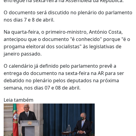
entregue na sexta-feira na Assembleia da República.
O documento será discutido no plenário do parlamento
nos dias 7 e 8 de abril.
Na quarta-feira, o primeiro-ministro, António Costa,
antecipou que o documento "é conhecido" porque "é o
progama eleitoral dos socialistas" às legislativas de
janeiro passado.
O calendário já definido pelo parlamento prevê a
entrega do documento na sexta-feira na AR para ser
debatido no plenário pelos deputados na próxima
semana, nos dias 07 e 08 de abril.
Leia também