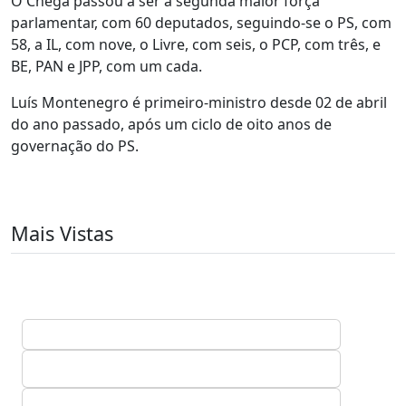
O Chega passou a ser a segunda maior força
parlamentar, com 60 deputados, seguindo-se o PS, com
58, a IL, com nove, o Livre, com seis, o PCP, com três, e
BE, PAN e JPP, com um cada.
Luís Montenegro é primeiro-ministro desde 02 de abril
do ano passado, após um ciclo de oito anos de
governação do PS.
Mais Vistas