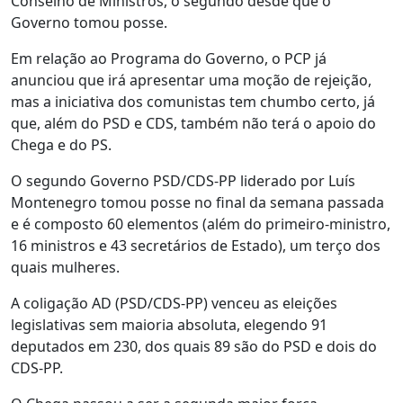
Conselho de Ministros, o segundo desde que o
Governo tomou posse.
Em relação ao Programa do Governo, o PCP já
anunciou que irá apresentar uma moção de rejeição,
mas a iniciativa dos comunistas tem chumbo certo, já
que, além do PSD e CDS, também não terá o apoio do
Chega e do PS.
O segundo Governo PSD/CDS-PP liderado por Luís
Montenegro tomou posse no final da semana passada
e é composto 60 elementos (além do primeiro-ministro,
16 ministros e 43 secretários de Estado), um terço dos
quais mulheres.
A coligação AD (PSD/CDS-PP) venceu as eleições
legislativas sem maioria absoluta, elegendo 91
deputados em 230, dos quais 89 são do PSD e dois do
CDS-PP.