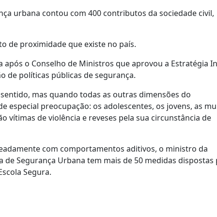
nça urbana contou com 400 contributos da sociedade civil,
o de proximidade que existe no país.
sa após o Conselho de Ministros que aprovou a Estratégia I
de políticas públicas de segurança.
z sentido, mas quando todas as outras dimensões do
 de especial preocupação: os adolescentes, os jovens, as mu
 vítimas de violência e reveses pela sua circunstância de
adamente com comportamentos aditivos, o ministro da
ada de Segurança Urbana tem mais de 50 medidas dispostas 
Escola Segura.