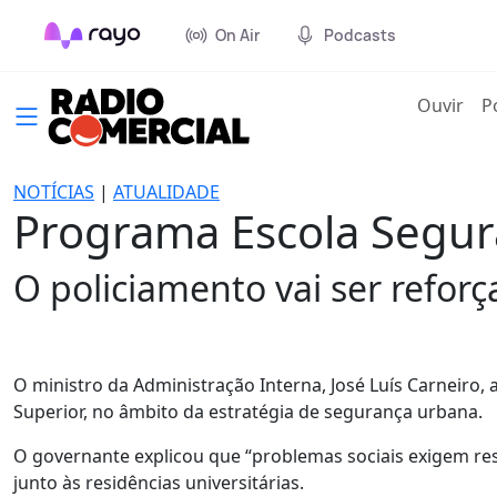
On Air
Podcasts
(cur
Ouvir
P
NOTÍCIAS
|
ATUALIDADE
Programa Escola Segura
O policiamento vai ser refor
O ministro da Administração Interna, José Luís Carneiro
Superior, no âmbito da estratégia de segurança urbana.
O governante explicou que “problemas sociais exigem re
junto às residências universitárias.