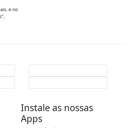
ais, e no
s”,
Instale as nossas
Apps