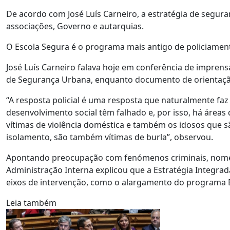
De acordo com José Luís Carneiro, a estratégia de segura
associações, Governo e autarquias.
O Escola Segura é o programa mais antigo de policiament
José Luís Carneiro falava hoje em conferência de impren
de Segurança Urbana, enquanto documento de orientação 
“A resposta policial é uma resposta que naturalmente fa
desenvolvimento social têm falhado e, por isso, há áreas
vítimas de violência doméstica e também os idosos que são
isolamento, são também vítimas de burla”, observou.
Apontando preocupação com fenómenos criminais, nome
Administração Interna explicou que a Estratégia Integr
eixos de intervenção, como o alargamento do programa 
Leia também