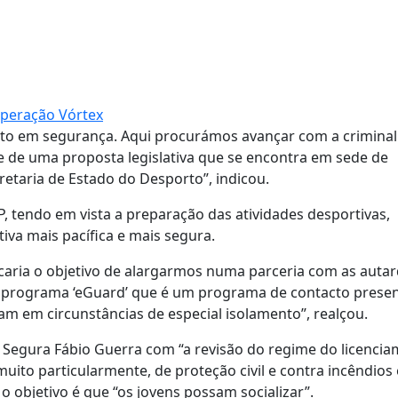
Operação Vórtex
rto em segurança. Aqui procurámos avançar com a criminal
se de uma proposta legislativa que se encontra em sede de
etaria de Estado do Desporto”, indicou.
, tendo em vista a preparação das atividades desportivas,
iva mais pacífica e mais segura.
caria o objetivo de alargarmos numa parceria com as autar
 o programa ‘eGuard’ que é um programa de contacto presen
 em circunstâncias de especial isolamento”, realçou.
 Segura Fábio Guerra com “a revisão do regime do licenci
muito particularmente, de proteção civil e contra incêndios
 objetivo é que “os jovens possam socializar”.