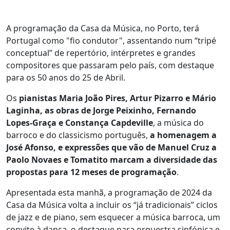
A programação da Casa da Música, no Porto, terá
Portugal como "fio condutor", assentando num “tripé
conceptual” de repertório, intérpretes e grandes
compositores que passaram pelo país, com destaque
para os 50 anos do 25 de Abril.
Os
pianistas Maria João Pires, Artur Pizarro e Mário
Laginha, as obras de Jorge Peixinho, Fernando
Lopes-Graça e Constança Capdeville
, a música do
barroco e do classicismo português,
a homenagem a
José Afonso, e expressões que vão de Manuel Cruz a
Paolo Novaes e Tomatito marcam a diversidade das
propostas para 12 meses de programação
.
Apresentada esta manhã, a programação de 2024 da
Casa da Música volta a incluir os “já tradicionais” ciclos
de jazz e de piano, sem esquecer a música barroca, um
convite à dança, o destaque para orquestra sinfónica e