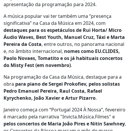
apresentação da programação para 2024.
A música popular vai ter também uma “presença
significativa” na Casa da Música em 2024, com
destaques para os espetáculos de Rui Horta/ Micro
Áudio Waves, Best Youth, Manuel Cruz, Táxi e Marta
Pereira da Costa
, entre outros, no panorama nacional
e, no âmbito internacional,
nomes como EU.CLIDES,
Paolo Novaes, Tomatito e os já habituais concertos
do Misty Fest (em novembro)
.
Na programação da Casa da Música, destaque para a
obra
para piano de Sergei Prokofiev, pelos solistas
Pedro Emanuel Pereira, Raul Costa, Rafael
Kyrychenko, João Xavier e Artur Pizarro
.
Janeiro começa com “Portugal 2024 À Nossa”, fevereiro
é marcado pela narrativa "Invicta.Música.Filmes" e
pelos concertos de Maria João Pires e Nitin Sawhney
,
os Concertos da Páscoa marcam o mês de março,