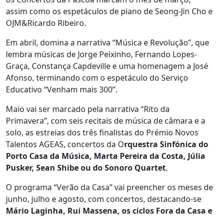
assim como os espetáculos de piano de Seong-Jin Cho e
OJM&Ricardo Ribeiro.
Em abril, domina a narrativa “Música e Revolução”, que
lembra músicas de Jorge Peixinho, Fernando Lopes-
Graça, Constança Capdeville e uma homenagem a José
Afonso, terminando com o espetáculo do Serviço
Educativo “Venham mais 300”.
Maio vai ser marcado pela narrativa “Rito da
Primavera”, com seis recitais de música de câmara e a
solo, as estreias dos três finalistas do Prémio Novos
Talentos AGEAS, concertos da O
rquestra Sinfónica do
Porto Casa da Música, Marta Pereira da Costa, Júlia
Pusker, Sean Shibe ou do Sonoro Quartet
.
O programa “Verão da Casa” vai preencher os meses de
junho, julho e agosto, com concertos, destacando-se
Mário Laginha, Rui Massena, os ciclos Fora da Casa e