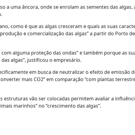
so a uma âncora, onde se enrolam as sementes das algas, 
.
ano, como é que as algas cresceram e quais as suas caracte
produção e comercialização das algas” a partir do Porto de
mas com alguma proteção das ondas” e também porque as su
as algas”, justificou o empresário.
cificamente em busca de neutralizar o efeito de emissão d
converter mais CO2” em comparação “com plantas terrestre
s estruturas vão ser colocadas permitem avaliar a influênc
nimais marinhos” no “crescimento das algas”.