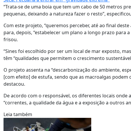
“Trata-se de uma boia que tem um cabo de 50 metros pre
pequenas, deixando a natureza fazer o resto”, especificou
Com este projeto, “queremos perceber, até ao final deste 
para, depois, “estabelecer um plano a longo prazo para a 
frisou.
“Sines foi escolhido por ser um local de mar exposto, 
têm “qualidades que permitem o crescimento sustentável d
O projeto assenta na “descarbonização do ambiente, espe
[com efeito] de estufa, sendo que as macroalgas podem 
destacou.
De acordo com o responsável, os diferentes locais onde a
“correntes, a qualidade da água e a exposição a outros a
Leia também