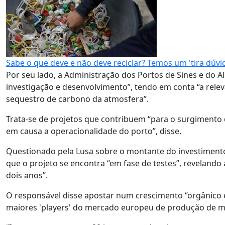
Sabe o que deve e não deve reciclar? Temos um 'tira dúvi
Por seu lado, a Administração dos Portos de Sines e do A
investigação e desenvolvimento”, tendo em conta “a relev
sequestro de carbono da atmosfera”.
Trata-se de projetos que contribuem “para o surgimento
em causa a operacionalidade do porto”, disse.
Questionado pela Lusa sobre o montante do investiment
que o projeto se encontra “em fase de testes”, reveland
dois anos”.
O responsável disse apostar num crescimento “orgânico e
maiores 'players' do mercado europeu de produção de m