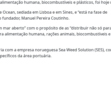
 alimentação humana, biocombustíveis e plásticos, foi hoje 
 Ocean, sediada em Lisboa e em Sines, e “está na fase de
o fundador, Manuel Pereira Coutinho.
 mar aberto” com o propósito de as “distribuir não só par
a alimentação humana, rações animais, biocombustíveis e
eria com a empresa norueguesa Sea Weed Solution (SES), co
pecíficos da área portuária.