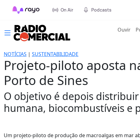
On Air
Podcasts
(cur
Ouvir
P
NOTÍCIAS
|
SUSTENTABILIDADE
Projeto-piloto aposta
Porto de Sines
O objetivo é depois distribui
humana, biocombustíveis e pl
Um projeto-piloto de produção de macroalgas em mar aber