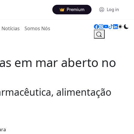
Premium
Log in
Notícias
Somos Nós
gas em mar aberto no
 farmacêutica, alimentação
ara