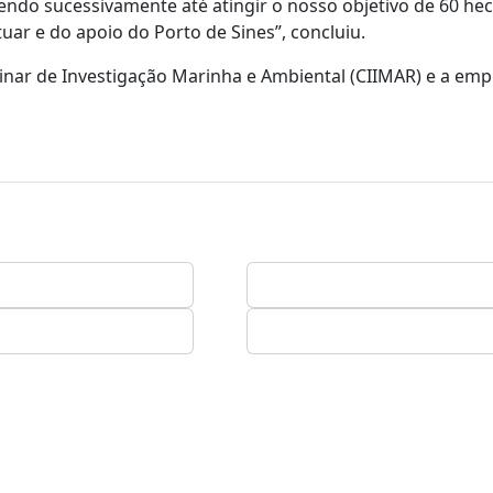
ndo sucessivamente até atingir o nosso objetivo de 60 hec
uar e do apoio do Porto de Sines”, concluiu.
linar de Investigação Marinha e Ambiental (CIIMAR) e a em