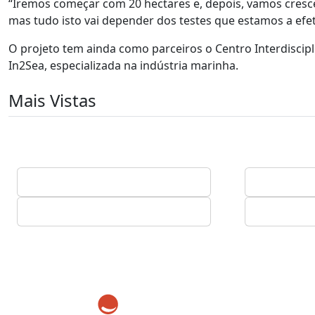
“Iremos começar com 20 hectares e, depois, vamos cresce
mas tudo isto vai depender dos testes que estamos a efet
O projeto tem ainda como parceiros o Centro Interdiscip
In2Sea, especializada na indústria marinha.
Mais Vistas