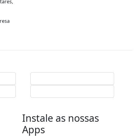
tares,
presa
Instale as nossas
Apps