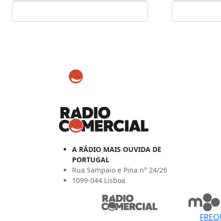
A RÁDIO MAIS OUVIDA DE
PORTUGAL
Rua Sampaio e Pina n° 24/26
1099-044 Lisboa
FREQ