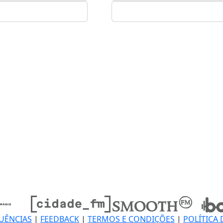
UÊNCIAS
|
FEEDBACK
|
TERMOS E CONDIÇÕES
|
POLÍTICA 