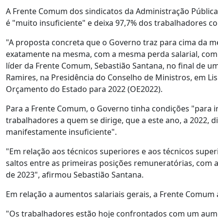
A Frente Comum dos sindicatos da Administração Pública 
é "muito insuficiente" e deixa 97,7% dos trabalhadores c
"A proposta concreta que o Governo traz para cima da me
exatamente na mesma, com a mesma perda salarial, com as
líder da Frente Comum, Sebastião Santana, no final de um
Ramires, na Presidência do Conselho de Ministros, em Li
Orçamento do Estado para 2022 (OE2022).
Para a Frente Comum, o Governo tinha condições "para i
trabalhadores a quem se dirige, que a este ano, a 2022, d
manifestamente insuficiente".
"Em relação aos técnicos superiores e aos técnicos super
saltos entre as primeiras posições remuneratórias, com 
de 2023", afirmou Sebastião Santana.
Em relação a aumentos salariais gerais, a Frente Comum 
"Os trabalhadores estão hoje confrontados com um aumen