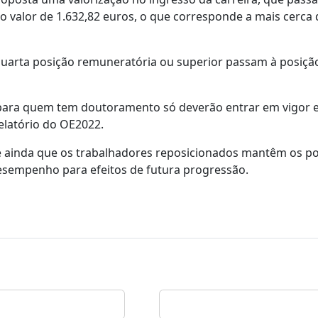
o valor de 1.632,82 euros, o que corresponde a mais cerca 
uarta posição remuneratória ou superior passam à posiçã
e para quem tem doutoramento só deverão entrar em vigor
relatório do OE2022.
e ainda que os trabalhadores reposicionados mantêm os p
esempenho para efeitos de futura progressão.