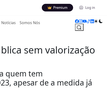
Premium
Log in
Notícias
Somos Nós
blica sem valorização
ara quem tem
23, apesar de a medida já