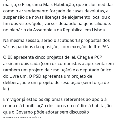
março, o Programa Mais Habitação, que inclui medidas
como o arrendamento forçado de casas devolutas, a
suspensão de novas licenças de alojamento local ou o
fim dos vistos ‘gold’, vai ser debatido na generalidade,
no plenário da Assembleia da República, em Lisboa.
Na mesma sessão, serão discutidas 13 propostas dos
vários partidos da oposição, com exceção de IL e PAN.
O BE apresenta cinco projetos de lei, Chega e PCP
assinam dois cada (com os comunistas a apresentarem
também um projeto de resolução) e o deputado único
do Livre um. O PSD apresenta um projeto de
deliberação e um projeto de resolução (sem força de
lei).
Em vigor já estão os diplomas referentes ao apoio à
renda e à bonificação dos juros no crédito à habitação,
que o Governo pôde adotar sem discussão