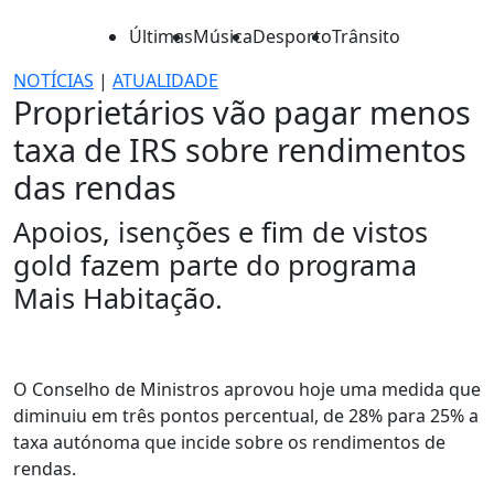
Últimas
Música
Desporto
Trânsito
NOTÍCIAS
|
ATUALIDADE
Proprietários vão pagar menos
taxa de IRS sobre rendimentos
das rendas
Apoios, isenções e fim de vistos
gold fazem parte do programa
Mais Habitação.
O Conselho de Ministros aprovou hoje uma medida que
diminuiu em três pontos percentual, de 28% para 25% a
taxa autónoma que incide sobre os rendimentos de
rendas.