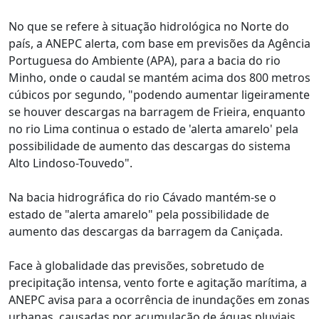
No que se refere à situação hidrológica no Norte do
país, a ANEPC alerta, com base em previsões da Agência
Portuguesa do Ambiente (APA), para a bacia do rio
Minho, onde o caudal se mantém acima dos 800 metros
cúbicos por segundo, "podendo aumentar ligeiramente
se houver descargas na barragem de Frieira, enquanto
no rio Lima continua o estado de 'alerta amarelo' pela
possibilidade de aumento das descargas do sistema
Alto Lindoso-Touvedo".
Na bacia hidrográfica do rio Cávado mantém-se o
estado de "alerta amarelo" pela possibilidade de
aumento das descargas da barragem da Caniçada.
Face à globalidade das previsões, sobretudo de
precipitação intensa, vento forte e agitação marítima, a
ANEPC avisa para a ocorrência de inundações em zonas
urbanas, causadas por acumulação de águas pluviais,