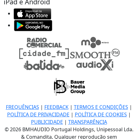
iPad e Android
FREQUÊNCIAS
|
FEEDBACK
|
TERMOS E CONDIÇÕES
|
POLÍTICA DE PRIVACIDADE
|
POLÍTICA DE COOKIES
|
PUBLICIDADE
|
TRANSPARÊNCIA
© 2026 BMHAUDIO Portugal Holdings, Unipessoal Lda.
& Comandita, Qualquer reprodução sem