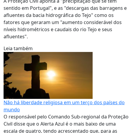
A Proteção Civil aponta a "precipitação que se tem
sentido em Portugal", e as "descargas das barragens e
afluentes da bacia hidrográfica do Tejo" como os
fatores que geraram um "aumento considerável dos
níveis hidrométricos e caudais do rio Tejo e seus
afluentes".
Leia também
Não há liberdade religiosa em um terço dos países do
mundo
O responsável pelo Comando Sub-regional da Proteção
Civil disse que o Alerta Azul é o mais baixo de uma
escala de quatro, tendo acrescentado que, para as