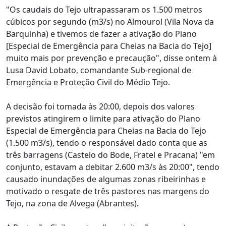
"Os caudais do Tejo ultrapassaram os 1.500 metros
cúbicos por segundo (m3/s) no Almourol (Vila Nova da
Barquinha) e tivemos de fazer a ativação do Plano
[Especial de Emergência para Cheias na Bacia do Tejo]
muito mais por prevenção e precaução", disse ontem à
Lusa David Lobato, comandante Sub-regional de
Emergência e Proteção Civil do Médio Tejo.
A decisão foi tomada às 20:00, depois dos valores
previstos atingirem o limite para ativação do Plano
Especial de Emergência para Cheias na Bacia do Tejo
(1.500 m3/s), tendo o responsável dado conta que as
três barragens (Castelo do Bode, Fratel e Pracana) "em
conjunto, estavam a debitar 2.600 m3/s às 20:00", tendo
causado inundações de algumas zonas ribeirinhas e
motivado o resgate de três pastores nas margens do
Tejo, na zona de Alvega (Abrantes).