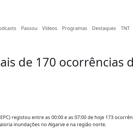
rent)
odcasts
Passou
Vídeos
Programas
Destaques
TNT
mais de 170 ocorrências 
EPC) registou entre as 00:00 e as 07:00 de hoje 173 ocorrên
aioria inundações no Algarve e na região norte.