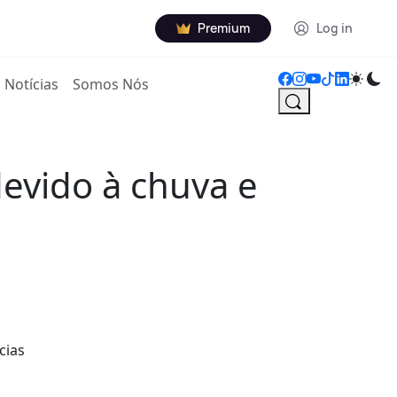
Premium
Log in
Notícias
Somos Nós
devido à chuva e
cias