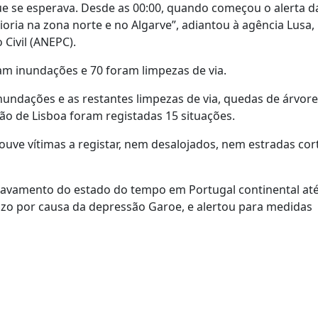
que se esperava. Desde as 00:00, quando começou o alerta d
ioria na zona norte e no Algarve”, adiantou à agência Lusa, 
Civil (ANEPC).
ram inundações e 70 foram limpezas de via.
nundações e as restantes limpezas de via, quedas de árvore
o de Lisboa foram registadas 15 situações.
ouve vítimas a registar, nem desalojados, nem estradas co
ravamento do estado do tempo em Portugal continental até
izo por causa da depressão Garoe, e alertou para medidas