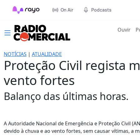
On Air
Podcasts
(cur
Ouvir
P
NOTÍCIAS
|
ATUALIDADE
Proteção Civil regista 
vento fortes
Balanço das últimas horas.
A Autoridade Nacional de Emergência e Proteção Civil (AN
devido à chuva e ao vento fortes, sem causar vítimas, a m