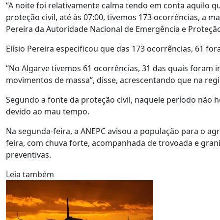
“A noite foi relativamente calma tendo em conta aquilo 
proteção civil, até às 07:00, tivemos 173 ocorrências, a ma
Pereira da Autoridade Nacional de Emergência e Proteção 
Elísio Pereira especificou que das 173 ocorrências, 61 fo
“No Algarve tivemos 61 ocorrências, 31 das quais foram i
movimentos de massa”, disse, acrescentando que na regiã
Segundo a fonte da proteção civil, naquele período não h
devido ao mau tempo.
Na segunda-feira, a ANEPC avisou a população para o ag
feira, com chuva forte, acompanhada de trovoada e gran
preventivas.
Leia também