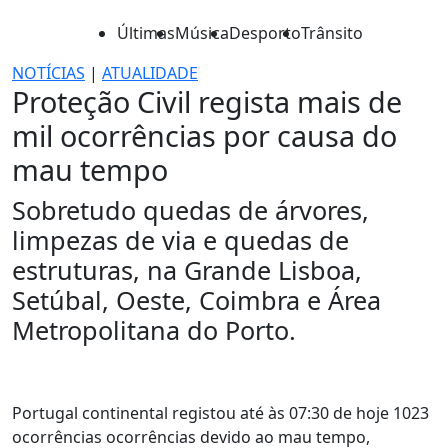
Últimas
Música
Desporto
Trânsito
NOTÍCIAS
|
ATUALIDADE
Proteção Civil regista mais de
mil ocorrências por causa do
mau tempo
Sobretudo quedas de árvores,
limpezas de via e quedas de
estruturas, na Grande Lisboa,
Setúbal, Oeste, Coimbra e Área
Metropolitana do Porto.
Portugal continental registou até às 07:30 de hoje 1023
ocorrências ocorrências devido ao mau tempo,