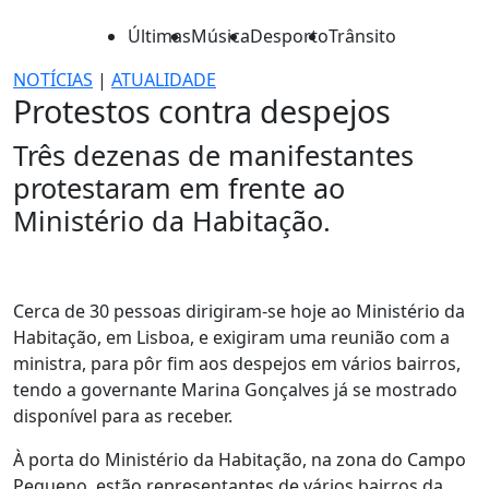
Últimas
Música
Desporto
Trânsito
NOTÍCIAS
|
ATUALIDADE
Protestos contra despejos
Três dezenas de manifestantes
protestaram em frente ao
Ministério da Habitação.
Cerca de 30 pessoas dirigiram-se hoje ao Ministério da
Habitação, em Lisboa, e exigiram uma reunião com a
ministra, para pôr fim aos despejos em vários bairros,
tendo a governante Marina Gonçalves já se mostrado
disponível para as receber.
À porta do Ministério da Habitação, na zona do Campo
Pequeno, estão representantes de vários bairros da