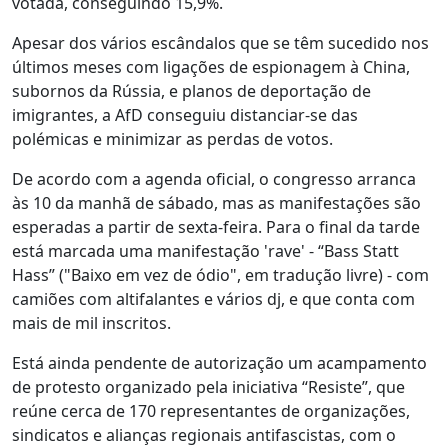
votada, conseguindo 15,9%.
Apesar dos vários escândalos que se têm sucedido nos
últimos meses com ligações de espionagem à China,
subornos da Rússia, e planos de deportação de
imigrantes, a AfD conseguiu distanciar-se das
polémicas e minimizar as perdas de votos.
De acordo com a agenda oficial, o congresso arranca
às 10 da manhã de sábado, mas as manifestações são
esperadas a partir de sexta-feira. Para o final da tarde
está marcada uma manifestação 'rave' - “Bass Statt
Hass” ("Baixo em vez de ódio", em tradução livre) - com
camiões com altifalantes e vários dj, e que conta com
mais de mil inscritos.
Está ainda pendente de autorização um acampamento
de protesto organizado pela iniciativa “Resiste”, que
reúne cerca de 170 representantes de organizações,
sindicatos e alianças regionais antifascistas, com o