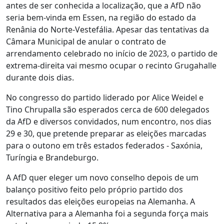
antes de ser conhecida a localização, que a AfD não
seria bem-vinda em Essen, na região do estado da
Renânia do Norte-Vestefália. Apesar das tentativas da
Câmara Municipal de anular o contrato de
arrendamento celebrado no início de 2023, o partido de
extrema-direita vai mesmo ocupar o recinto Grugahalle
durante dois dias.
No congresso do partido liderado por Alice Weidel e
Tino Chrupalla são esperados cerca de 600 delegados
da AfD e diversos convidados, num encontro, nos dias
29 e 30, que pretende preparar as eleições marcadas
para o outono em três estados federados - Saxónia,
Turíngia e Brandeburgo.
A AfD quer eleger um novo conselho depois de um
balanço positivo feito pelo próprio partido dos
resultados das eleições europeias na Alemanha. A
Alternativa para a Alemanha foi a segunda força mais