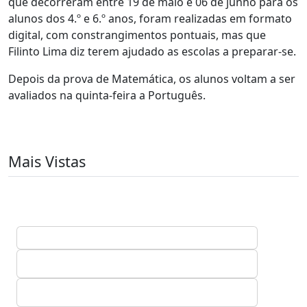
que decorreram entre 19 de maio e 06 de junho para os
alunos dos 4.º e 6.º anos, foram realizadas em formato
digital, com constrangimentos pontuais, mas que
Filinto Lima diz terem ajudado as escolas a preparar-se.
Depois da prova de Matemática, os alunos voltam a ser
avaliados na quinta-feira a Português.
Mais Vistas