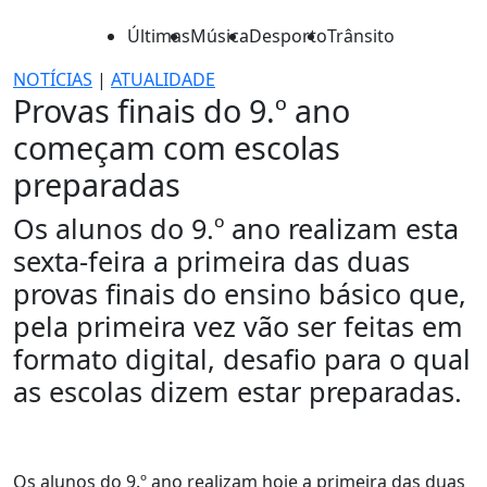
Últimas
Música
Desporto
Trânsito
NOTÍCIAS
|
ATUALIDADE
Provas finais do 9.º ano
começam com escolas
preparadas
Os alunos do 9.º ano realizam esta
sexta-feira a primeira das duas
provas finais do ensino básico que,
pela primeira vez vão ser feitas em
formato digital, desafio para o qual
as escolas dizem estar preparadas.
Os alunos do 9.º ano realizam hoje a primeira das duas