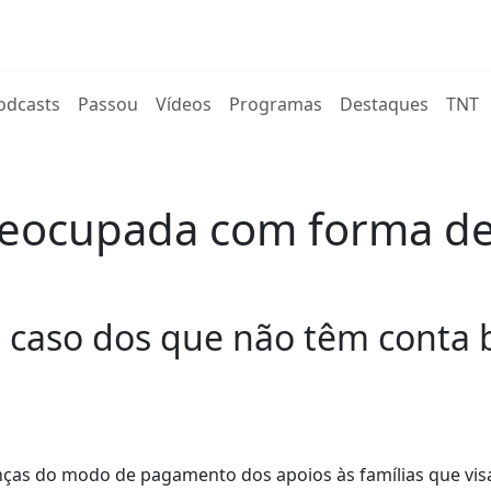
rent)
odcasts
Passou
Vídeos
Programas
Destaques
TNT
preocupada com forma 
o caso dos que não têm conta 
enças do modo de pagamento dos apoios às famílias que vi