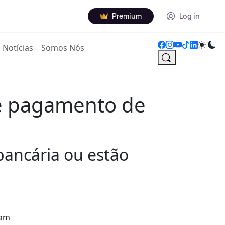
Premium
Log in
Notícias
Somos Nós
de pagamento de
bancária ou estão
sam