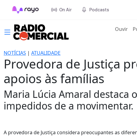
On Air
Podcasts
(cur
Ouvir
P
NOTÍCIAS
|
ATUALIDADE
Provedora de Justiça 
apoios às famílias
Maria Lúcia Amaral destaca 
impedidos de a movimentar.
A provedora de Justiça considera preocupantes as difer