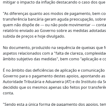
mitigar o impacto da inflação destacando o caso dos qu
"As diferenças quanto aos modos de pagamento, bem co
transferência bancária geram aguda preocupação, sobre
quem não dispõe de --- ou não pode movimentar --- conta 
relatório enviado ao Governo sobre as medidas adotadas
subida de preços e hoje divulgado.
No documento, produzido na sequência de queixas que fo
aspetos relacionados com a "falta de clareza, complexid
âmbito subjetivo das medidas", bem como "aplicação e co
É no âmbito das deficiências de aplicação e comunicação
Governo para o pagamento destes apoios, apontando as 
Autoridade Tributária e Aduaneira (AT) e do Instituto da 
decidido que os mesmos apenas são feitos por transfer
conta.
"Sendo esta a única forma de pagamento dos apoios, te