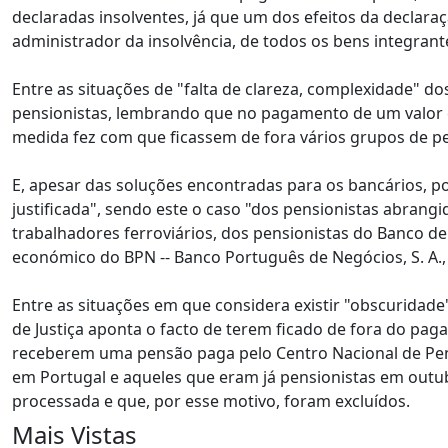
declaradas insolventes, já que um dos efeitos da declara
administrador da insolvência, de todos os bens integrante
Entre as situações de "falta de clareza, complexidade" do
pensionistas, lembrando que no pagamento de um valor 
medida fez com que ficassem de fora vários grupos de pe
E, apesar das soluções encontradas para os bancários, 
justificada", sendo este o caso "dos pensionistas abrang
trabalhadores ferroviários, dos pensionistas do Banco d
económico do BPN -- Banco Português de Negócios, S. A.,
Entre as situações em que considera existir "obscuridade
de Justiça aponta o facto de terem ficado de fora do pa
receberem uma pensão paga pelo Centro Nacional de Pens
em Portugal e aqueles que eram já pensionistas em outu
processada e que, por esse motivo, foram excluídos.
Mais Vistas